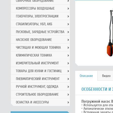
СВАРОЧНОЕ ОБОРУДОВАНИЕ
КОМПРЕССОРЫ ВОЗДУШНЫЕ
ГЕНЕРАТОРЫ, ЭЛЕКТРОСТАНЦИИ
СТАБИЛИЗАТОРЫ, УБП, АКБ
ПУСКОВЫЕ, ЗАРЯДНЫЕ УСТРОЙСТВА
НАСОСНОЕ ОБОРУДОВАНИЕ
ЧИСТЯЩАЯ И МОЮЩАЯ ТЕХНИКА
КЛИМАТИЧЕСКАЯ ТЕХНИКА
ИЗМЕРИТЕЛЬНЫЙ ИНСТРУМЕНТ
ТОВАРЫ ДЛЯ КУХНИ И ГОСТИНИЦ
Описание
Видео
ПНЕВМАТИЧЕСКИЙ ИНСТРУМЕНТ
РУЧНОЙ ИНCТРУМЕНТ, ОДЕЖДА
ОСОБЕННОСТИ И
СТРОИТЕЛЬНОЕ ОБОРУДОВАНИЕ
Погружной насос В
ОСНАСТКА И АКСЕССУРЫ
• Используется для о
• Автоматически откл
• Встроенная защиты о