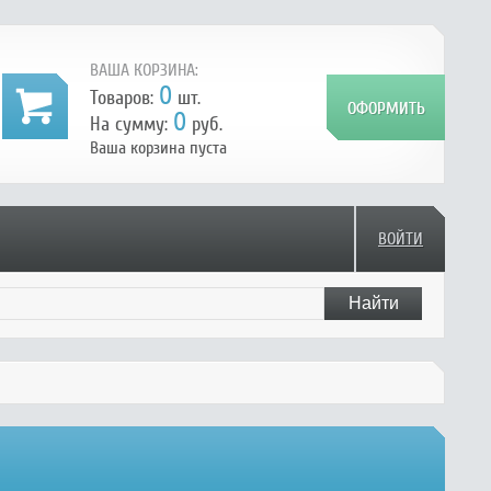
ВАША КОРЗИНА:
0
Товаров:
шт.
0
На сумму:
руб.
Ваша корзина пуста
ВОЙТИ