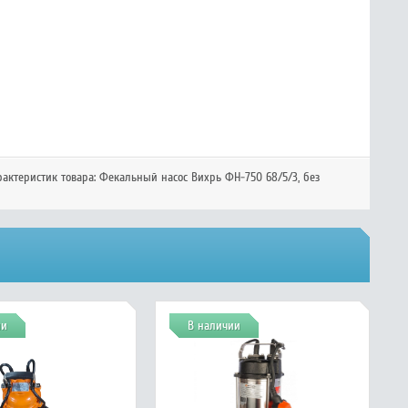
рактеристик товара:
Фекальный насос Вихрь ФН-750 68/5/3
, без
ии
В наличии