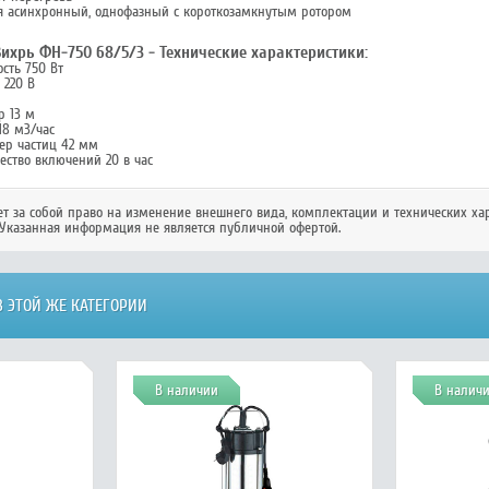
ля асинхронный, однофазный с короткозамкнутым ротором
ихрь ФН-750 68/5/3 - Технические характеристики:
сть 750 Вт
 220 В
р 13 м
18 м3/час
ер частиц 42 мм
ество включений 20 в час
ет за собой право на изменение внешнего вида, комплектации и технических ха
Указанная информация не является публичной офертой.
 ЭТОЙ ЖЕ КАТЕГОРИИ
В наличии
В налич