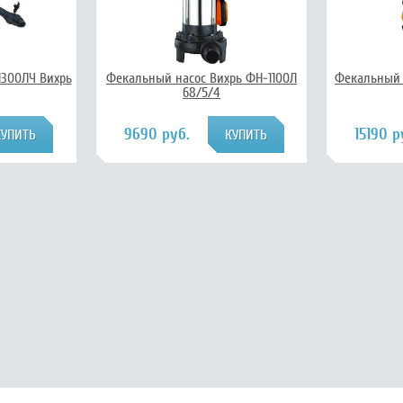
1300ЛЧ Вихрь
Фекальный насос Вихрь ФН-1100Л
Фекальный 
68/5/4
9690 руб.
15190 р