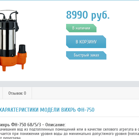
8990
руб.
В наличии
Быстрый заказ
Отзывов: 0
 ХАРАКТЕРИСТИКИ МОДЕЛИ ВИХРЬ ФН-750
ихрь ФН-750 68/5/3 - Описание:
ткачивания вод из подтопленных помещений или в качестве силового агрегата в
ючается при понижении уровня воды до минимально допустимого уровня (попл
т перегрева