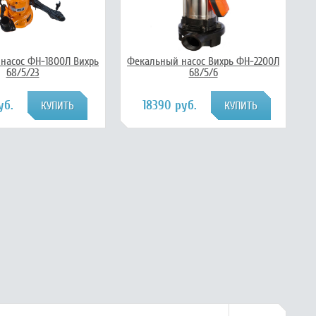
насос ФН-1800Л Вихрь
Фекальный насос Вихрь ФН-2200Л
68/5/23
68/5/6
уб.
18390 руб.