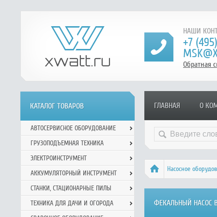
НАШИ КОНТ
+7 (495
MSK@X
Обратная с
ГЛАВНАЯ
О КО
КАТАЛОГ ТОВАРОВ
АВТОСЕРВИСНОЕ ОБОРУДОВАНИЕ
ГРУЗОПОДЪЕМНАЯ ТЕХНИКА
ЭЛЕКТРОИНСТРУМЕНТ
Насосное оборудо
АККУМУЛЯТОРНЫЙ ИНСТРУМЕНТ
СТАНКИ, СТАЦИОНАРНЫЕ ПИЛЫ
ФЕКАЛЬНЫЙ НАСОС В
ТЕХНИКА ДЛЯ ДАЧИ И ОГОРОДА