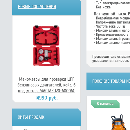
• Тип электродвигате
НОВЫЕ ПОСТУПЛЕНИЯ
• Без ножа
Погружной насос В
• Потребляемая мощно
• Напряжение питания
• Частота тока 50 Гц
• Максимальный напо
• Производительность 
• Максимальный разм
• Максимальное колич
Производитель оставля
уведомления дилеров. 
Манометры для проверки ЦПГ
ПОХОЖИЕ ТОВАРЫ ИЗ
бензиновых двигателей, кейс, 6
предметов, МАСТАК 120-60006C
14990 руб.
В наличии
ХИТЫ ПРОДАЖ