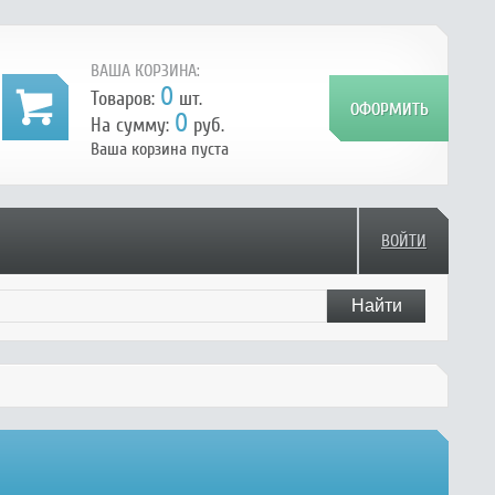
ВАША КОРЗИНА:
0
Товаров:
шт.
0
На сумму:
руб.
Ваша корзина пуста
ВОЙТИ