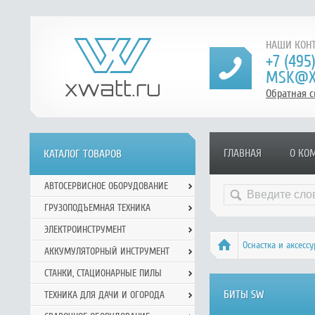
НАШИ КОНТ
+7 (495
MSK@X
Обратная с
ГЛАВНАЯ
О КО
КАТАЛОГ ТОВАРОВ
АВТОСЕРВИСНОЕ ОБОРУДОВАНИЕ
ГРУЗОПОДЪЕМНАЯ ТЕХНИКА
ЭЛЕКТРОИНСТРУМЕНТ
Оснастка и аксесс
АККУМУЛЯТОРНЫЙ ИНСТРУМЕНТ
СТАНКИ, СТАЦИОНАРНЫЕ ПИЛЫ
БИТЫ SW
ТЕХНИКА ДЛЯ ДАЧИ И ОГОРОДА