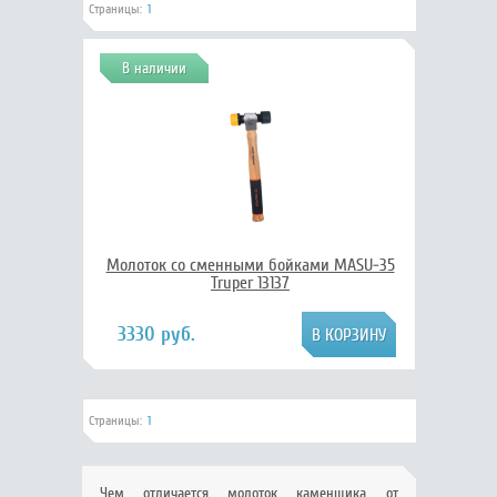
Страницы:
1
В наличии
Молоток со сменными бойками MASU-35
Truper 13137
3330 руб.
Страницы:
1
Чем отличается молоток каменщика от