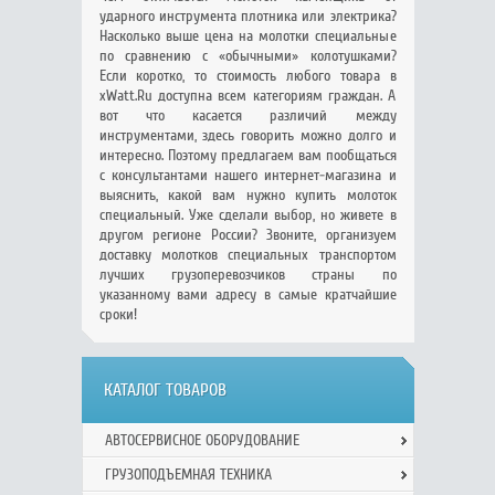
ударного инструмента плотника или электрика?
Насколько выше цена на молотки специальные
по сравнению с «обычными» колотушками?
Если коротко, то стоимость любого товара в
xWatt.Ru доступна всем категориям граждан. А
вот что касается различий между
инструментами, здесь говорить можно долго и
интересно. Поэтому предлагаем вам пообщаться
с консультантами нашего интернет-магазина и
выяснить, какой вам нужно купить молоток
специальный. Уже сделали выбор, но живете в
другом регионе России? Звоните, организуем
доставку молотков специальных транспортом
лучших грузоперевозчиков страны по
указанному вами адресу в самые кратчайшие
сроки!
КАТАЛОГ ТОВАРОВ
АВТОСЕРВИСНОЕ ОБОРУДОВАНИЕ
ГРУЗОПОДЪЕМНАЯ ТЕХНИКА