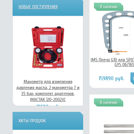
НОВЫЕ ПОСТУПЛЕНИЯ
В наличии
IMS Плечо G10 для SPOT
GYS 06716
159890 руб.
Манометр для измерения
давления масла, 2 манометра 7 и
35 бар, комплект адаптеров,
МАСТАК 120-20023C
В наличии
19590 руб.
ХИТЫ ПРОДАЖ