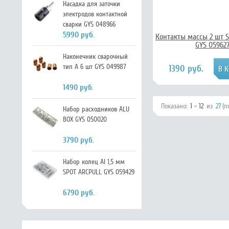
Насадка для заточки
электродов контактной
сварки GYS 048966
5990 руб.
Контакты массы 2 шт 
GYS 05962
Наконечник сварочный
тип А 6 шт GYS 049987
1390 руб.
1490 руб.
Показано:
1 - 12
из
27
(п
Набор расходников ALU
BOX GYS 050020
3790 руб.
Набор колец Al 1,5 мм
SPOT ARCPULL GYS 059429
6790 руб.