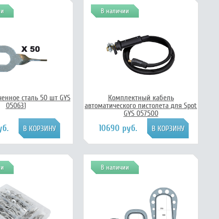
ии
В наличии
ченное сталь 50 шт GYS
Комплектный кабель
050631
автоматического пистолета для Spot
GYS 057500
уб.
10690 руб.
ии
В наличии