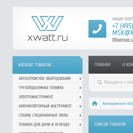
НАШИ КОНТ
+7 (495
MSK@X
Обратная с
ГЛАВНАЯ
О КО
КАТАЛОГ ТОВАРОВ
АВТОСЕРВИСНОЕ ОБОРУДОВАНИЕ
ГРУЗОПОДЪЕМНАЯ ТЕХНИКА
ЭЛЕКТРОИНСТРУМЕНТ
Автосервисное об
АККУМУЛЯТОРНЫЙ ИНСТРУМЕНТ
СТАНКИ, СТАЦИОНАРНЫЕ ПИЛЫ
СПИСОК ТОВАРОВ
ТЕХНИКА ДЛЯ ДАЧИ И ОГОРОДА