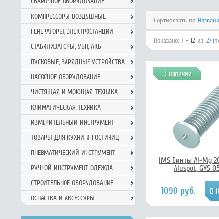
СВАРОЧНОЕ ОБОРУДОВАНИЕ
КОМПРЕССОРЫ ВОЗДУШНЫЕ
Сортировать по:
Назван
ГЕНЕРАТОРЫ, ЭЛЕКТРОСТАНЦИИ
Показано:
1 - 12
из
27
(п
СТАБИЛИЗАТОРЫ, УБП, АКБ
ПУСКОВЫЕ, ЗАРЯДНЫЕ УСТРОЙСТВА
В наличии
НАСОСНОЕ ОБОРУДОВАНИЕ
ЧИСТЯЩАЯ И МОЮЩАЯ ТЕХНИКА
КЛИМАТИЧЕСКАЯ ТЕХНИКА
ИЗМЕРИТЕЛЬНЫЙ ИНСТРУМЕНТ
ТОВАРЫ ДЛЯ КУХНИ И ГОСТИНИЦ
ПНЕВМАТИЧЕСКИЙ ИНСТРУМЕНТ
IMS Винты Al-Mg 2
Aluspot, GYS 0
РУЧНОЙ ИНCТРУМЕНТ, ОДЕЖДА
СТРОИТЕЛЬНОЕ ОБОРУДОВАНИЕ
1090 руб.
ОСНАСТКА И АКСЕССУРЫ