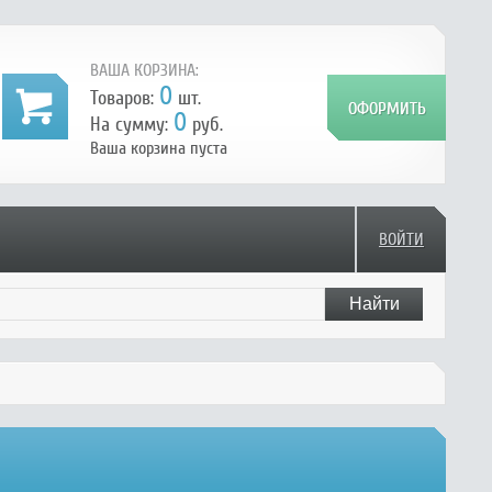
ВАША КОРЗИНА:
0
Товаров:
шт.
0
На сумму:
руб.
Ваша корзина пуста
ВОЙТИ