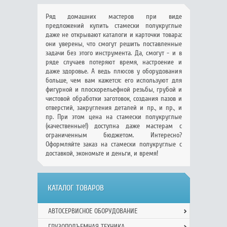
Ряд домашних мастеров при виде
предложений купить стамески полукруглые
даже не открывают каталоги и карточки товара:
они уверены, что смогут решить поставленные
задачи без этого инструмента. Да, смогут - и в
ряде случаев потеряют время, настроение и
даже здоровье. А ведь плюсов у оборудования
больше, чем вам кажется: его используют для
фигурной и плоскорельефной резьбы, грубой и
чистовой обработки заготовок, создания пазов и
отверстий, закругления деталей и пр., и пр., и
пр. При этом цена на стамески полукруглые
(качественные!) доступна даже мастерам с
ограниченным бюджетом. Интересно?
Оформляйте заказ на стамески полукруглые с
доставкой, экономьте и деньги, и время!
КАТАЛОГ ТОВАРОВ
АВТОСЕРВИСНОЕ ОБОРУДОВАНИЕ
ГРУЗОПОДЪЕМНАЯ ТЕХНИКА