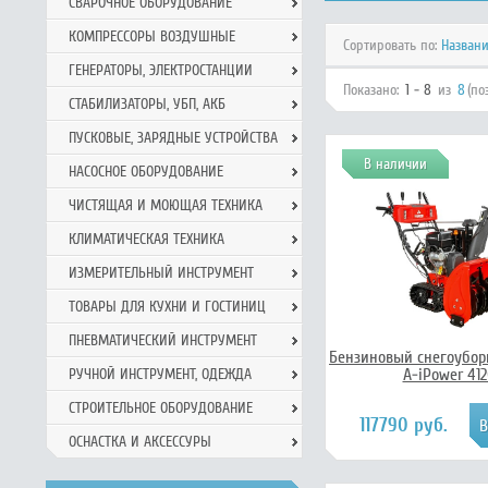
СВАРОЧНОЕ ОБОРУДОВАНИЕ
КОМПРЕССОРЫ ВОЗДУШНЫЕ
Сортировать по:
Назван
ГЕНЕРАТОРЫ, ЭЛЕКТРОСТАНЦИИ
Показано:
1 - 8
из
8
(по
СТАБИЛИЗАТОРЫ, УБП, АКБ
ПУСКОВЫЕ, ЗАРЯДНЫЕ УСТРОЙСТВА
В наличии
НАСОСНОЕ ОБОРУДОВАНИЕ
ЧИСТЯЩАЯ И МОЮЩАЯ ТЕХНИКА
КЛИМАТИЧЕСКАЯ ТЕХНИКА
ИЗМЕРИТЕЛЬНЫЙ ИНСТРУМЕНТ
ТОВАРЫ ДЛЯ КУХНИ И ГОСТИНИЦ
ПНЕВМАТИЧЕСКИЙ ИНСТРУМЕНТ
Бензиновый снегоубор
A-iPower 41
РУЧНОЙ ИНCТРУМЕНТ, ОДЕЖДА
СТРОИТЕЛЬНОЕ ОБОРУДОВАНИЕ
117790 руб.
ОСНАСТКА И АКСЕССУРЫ