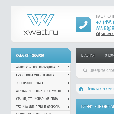
НАШИ КОНТ
+7 (495
MSK@X
Обратная с
ГЛАВНАЯ
О КО
КАТАЛОГ ТОВАРОВ
АВТОСЕРВИСНОЕ ОБОРУДОВАНИЕ
ГРУЗОПОДЪЕМНАЯ ТЕХНИКА
ЭЛЕКТРОИНСТРУМЕНТ
Техника для дачи 
АККУМУЛЯТОРНЫЙ ИНСТРУМЕНТ
СТАНКИ, СТАЦИОНАРНЫЕ ПИЛЫ
ГУСЕНИЧНЫЕ СНЕГО
ТЕХНИКА ДЛЯ ДАЧИ И ОГОРОДА