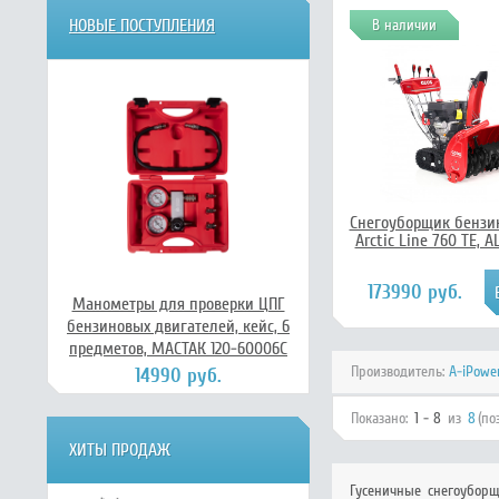
НОВЫЕ ПОСТУПЛЕНИЯ
В наличии
Снегоуборщик бензи
Arctic Line 760 TE, A
173990 руб.
Манометры для проверки ЦПГ
бензиновых двигателей, кейс, 6
предметов, МАСТАК 120-60006C
Производитель:
A-iPowe
14990 руб.
Показано:
1 - 8
из
8
(по
ХИТЫ ПРОДАЖ
Гусеничные снегоуборщ