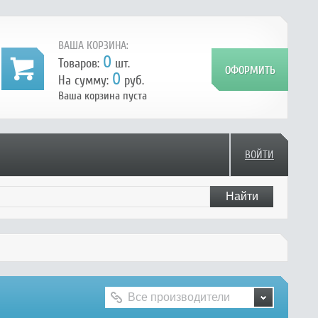
ВАША КОРЗИНА:
0
Товаров:
шт.
0
На сумму:
руб.
Ваша корзина пуста
ВОЙТИ