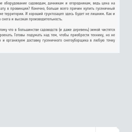
ое оборудование садоводам, дачникам и огородникам, ведь цена на
ату в провинции? Конечно, больше всего причин купить гусеничный
е территории. И хороший грунтозацеп здесь будет не лишним. Как и
 снега и высокая производительность.
тому что в большинстве садоводств (и даже деревень) зимой чистятся
оехать. Готовы подумать над тем, чтобы приобрести технику, но не
н и организуем доставку гусеничного снегоуборщика в любую точку