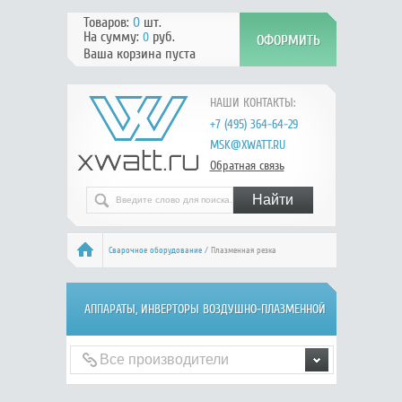
Товаров:
0
шт.
На сумму:
руб.
0
Ваша корзина пуста
НАШИ КОНТАКТЫ:
+7 (495) 364-64-29
MSK@XWATT.RU
Обратная связь
Сварочное оборудование
/ Плазменная резка
АППАРАТЫ, ИНВЕРТОРЫ ВОЗДУШНО-ПЛАЗМЕННОЙ
РЕЗКИ