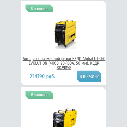
В наличии
Аппарат плазменной резки КЕДР AlphaCUT-160
EVOLUTION (400В, 20-160А, 50 мм), КЕДР
8029858
234390 руб.
В наличии