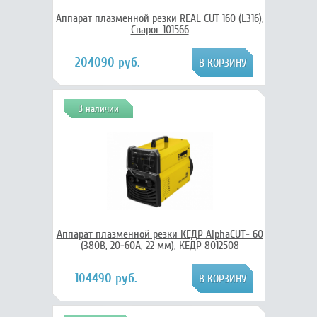
Аппарат плазменной резки REAL CUT 160 (L316),
Сварог 101566
204090 руб.
В наличии
Аппарат плазменной резки КЕДР AlphaCUT- 60
(380В, 20-60А, 22 мм), КЕДР 8012508
104490 руб.