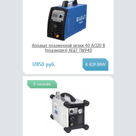
Аппарат плазменной резки 40 А/220 В
(плазморез) AE&T TWP40
17850 руб.
В наличии