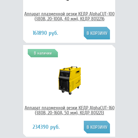
Аппарат плазменной резки КЕДР AlphaCUT-100
(380В, 20-100А, 40 мм), КЕДР 8012216
161890 руб.
В наличии
Аппарат плазменной резки КЕДР AlphaCUT-160
(380В, 20-160А, 50 мм), КЕДР 8012213
234390 руб.