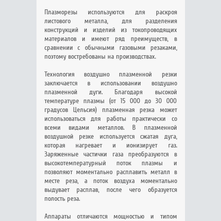
Плазморезы используются для раскроя
листового металла, для разделения
конструкций и изделий из токопроводящих
материалов и имеют ряд преимуществ, в
сравнении с обычными газовыми резаками,
поэтому востребованы на производствах.
Технология воздушно плазменной резки
заключается в использовании воздушно
плазменной дуги. Благодаря высокой
температуре плазмы (от 15 000 до 30 000
градусов Цельсия) плазменная резка может
использоваться для работы практически со
всеми видами металлов. В плазменной
воздушной резке используется сжатая дуга,
которая нагревает и ионизирует газ.
Заряженные частички газа преобразуются в
высокотемпературный поток плазмы и
позволяют моментально расплавить металл в
месте реза, а поток воздуха моментально
выдувает расплав, после чего образуется
полость реза.
Аппараты отличаются мощностью и типом