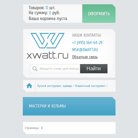
Товаров:
0
шт.
На сумму:
руб.
0
Ваша корзина пуста
НАШИ КОНТАКТЫ:
+7 (495) 364-64-29
MSK@XWATT.RU
Обратная связь
Ручной инcтрумент, одежда
/
Отделочный инструмент
/
Мастерки и кельмы
МАСТЕРКИ И КЕЛЬМЫ
Страницы:
0