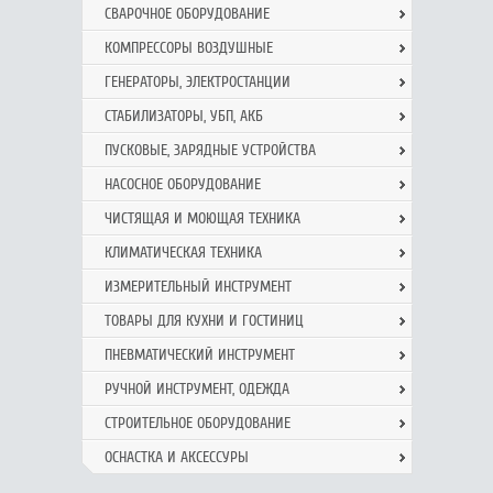
СВАРОЧНОЕ ОБОРУДОВАНИЕ
КОМПРЕССОРЫ ВОЗДУШНЫЕ
ГЕНЕРАТОРЫ, ЭЛЕКТРОСТАНЦИИ
СТАБИЛИЗАТОРЫ, УБП, АКБ
ПУСКОВЫЕ, ЗАРЯДНЫЕ УСТРОЙСТВА
НАСОСНОЕ ОБОРУДОВАНИЕ
ЧИСТЯЩАЯ И МОЮЩАЯ ТЕХНИКА
КЛИМАТИЧЕСКАЯ ТЕХНИКА
ИЗМЕРИТЕЛЬНЫЙ ИНСТРУМЕНТ
ТОВАРЫ ДЛЯ КУХНИ И ГОСТИНИЦ
ПНЕВМАТИЧЕСКИЙ ИНСТРУМЕНТ
РУЧНОЙ ИНCТРУМЕНТ, ОДЕЖДА
СТРОИТЕЛЬНОЕ ОБОРУДОВАНИЕ
ОСНАСТКА И АКСЕССУРЫ