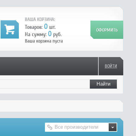
ВАША КОРЗИНА:
0
Товаров:
шт.
0
На сумму:
руб.
Ваша корзина пуста
ВОЙТИ