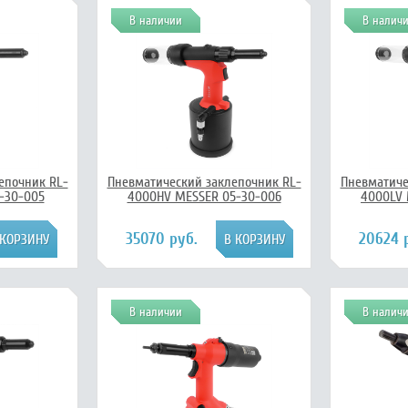
В наличии
В налич
епочник RL-
Пневматический заклепочник RL-
Пневматиче
-30-005
4000HV MESSER 05-30-006
4000LV 
35070 руб.
20624 
В наличии
В налич