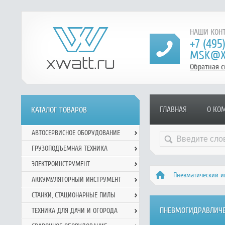
НАШИ КОНТ
+7 (495
MSK@X
Обратная с
ГЛАВНАЯ
О КО
КАТАЛОГ ТОВАРОВ
АВТОСЕРВИСНОЕ ОБОРУДОВАНИЕ
ГРУЗОПОДЪЕМНАЯ ТЕХНИКА
ЭЛЕКТРОИНСТРУМЕНТ
Пневматический и
АККУМУЛЯТОРНЫЙ ИНСТРУМЕНТ
СТАНКИ, СТАЦИОНАРНЫЕ ПИЛЫ
ПНЕВМОГИДРАВЛИЧЕ
ТЕХНИКА ДЛЯ ДАЧИ И ОГОРОДА