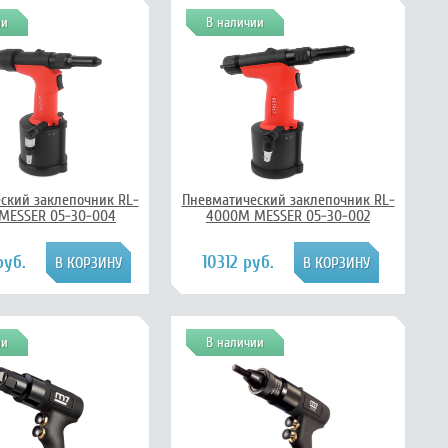
ии
В наличии
ский заклепочник RL-
Пневматический заклепочник RL-
MESSER 05-30-004
4000M MESSER 05-30-002
руб.
10312 руб.
ии
В наличии