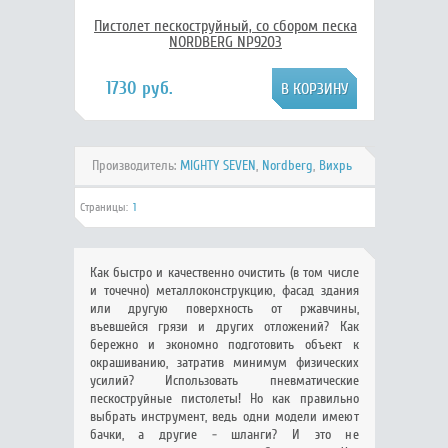
Пистолет пескоструйный, со сбором песка
NORDBERG NP9203
1730 руб.
Производитель:
MIGHTY SEVEN
,
Nordberg
,
Вихрь
Страницы:
1
Как быстро и качественно очистить (в том числе
и точечно) металлоконструкцию, фасад здания
или другую поверхность от ржавчины,
въевшейся грязи и других отложений? Как
бережно и экономно подготовить объект к
окрашиванию, затратив минимум физических
усилий? Использовать пневматические
пескоструйные пистолеты! Но как правильно
выбрать инструмент, ведь одни модели имеют
бачки, а другие - шланги? И это не