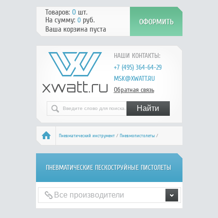
Товаров:
0
шт.
На сумму:
руб.
0
Ваша корзина пуста
НАШИ КОНТАКТЫ:
+7 (495) 364-64-29
MSK@XWATT.RU
Обратная связь
Пневматический инструмент
/
Пневмопистолеты
/
Пескоструйные
ПНЕВМАТИЧЕСКИЕ ПЕСКОСТРУЙНЫЕ ПИСТОЛЕТЫ