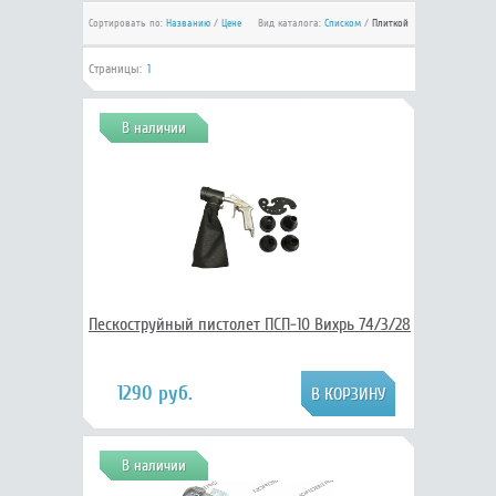
Сортировать по:
Названию
/
Цене
Вид каталога:
Списком
/
Плиткой
Страницы:
1
В наличии
Пескоструйный пистолет ПСП-10 Вихрь 74/3/28
1290 руб.
В наличии