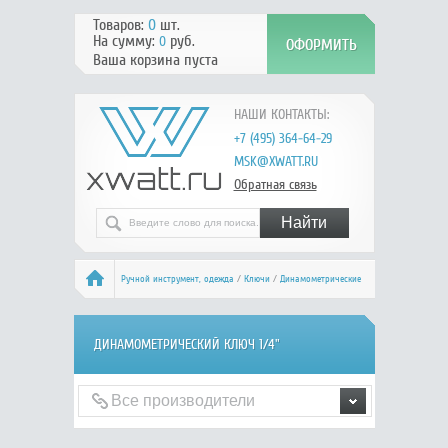
Товаров:
0
шт.
На сумму:
руб.
0
Ваша корзина пуста
НАШИ КОНТАКТЫ:
+7 (495) 364-64-29
MSK@XWATT.RU
Обратная связь
Ручной инcтрумент, одежда
/
Ключи
/
Динамометрические
ключи и адаптеры
/ Динамометрический ключ 1/4"
ДИНАМОМЕТРИЧЕСКИЙ КЛЮЧ 1/4"