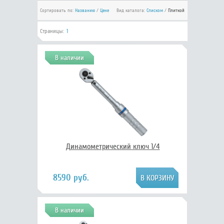
Сортировать по:
Названию
/
Цене
Вид каталога:
Списком
/
Плиткой
Страницы:
1
В наличии
Динамометрический ключ 1/4
8590 руб.
В наличии