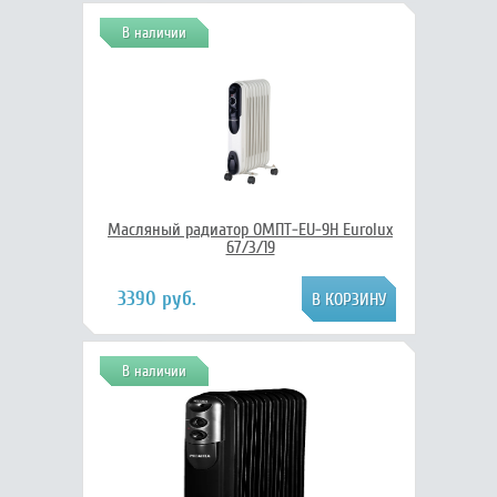
В наличии
Масляный радиатор ОМПТ-EU-9Н Eurolux
67/3/19
3390 руб.
В наличии