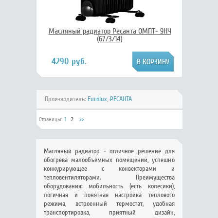
Масляный радиатор Ресанта ОМПТ- 9НЧ
(67/3/14)
4290 руб.
Производитель:
Eurolux
,
РЕСАНТА
Страницы:
1
2
>>
Масляный радиатор - отличное решение для
обогрева малообъемных помещений, успешно
конкурирующее с конвекторами и
тепловентиляторами. Преимущества
оборудования: мобильность (есть колесики),
логичная и понятная настройка теплового
режима, встроенный термостат, удобная
транспортировка, приятный дизайн,