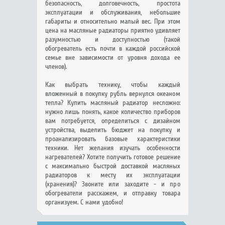
безопасность, долговечность, простота
эксплуатации и обслуживания, небольшие
габариты и относительно малый вес. При этом
цена на масляные радиаторы приятно удивляет
разумностью и доступностью (такой
обогреватель есть почти в каждой российской
семье вне зависимости от уровня дохода ее
членов).
Как выбрать технику, чтобы каждый
вложенный в покупку рубль вернулся океаном
тепла? Купить масляный радиатор несложно:
нужно лишь понять, какое количество приборов
вам потребуется, определиться с дизайном
устройства, выделить бюджет на покупку и
проанализировать базовые характеристики
техники. Нет желания изучать особенности
нагревателей? Хотите получить готовое решение
с максимально быстрой доставкой масляных
радиаторов к месту их эксплуатации
(хранения)? Звоните или заходите - и про
обогреватели расскажем, и отправку товара
организуем. С нами удобно!