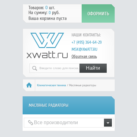
Товаров:
0
шт.
На сумму:
руб.
0
Ваша корзина пуста
НАШИ КОНТАКТЫ:
+7 (495) 364-64-29
MSK@XWATT.RU
Обратная связь
Климатическая техника
/ Масляные радиаторы
МАСЛЯНЫЕ РАДИАТОРЫ