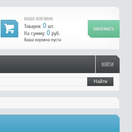
ВАША КОРЗИНА:
0
Товаров:
шт.
0
На сумму:
руб.
Ваша корзина пуста
ВОЙТИ