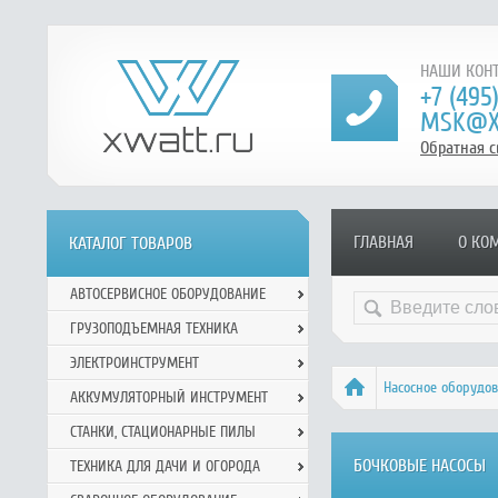
НАШИ КОНТ
+7 (495
MSK@X
Обратная с
ГЛАВНАЯ
О КО
КАТАЛОГ ТОВАРОВ
АВТОСЕРВИСНОЕ ОБОРУДОВАНИЕ
ГРУЗОПОДЪЕМНАЯ ТЕХНИКА
ЭЛЕКТРОИНСТРУМЕНТ
Насосное оборудо
АККУМУЛЯТОРНЫЙ ИНСТРУМЕНТ
СТАНКИ, СТАЦИОНАРНЫЕ ПИЛЫ
БОЧКОВЫЕ НАСОСЫ
ТЕХНИКА ДЛЯ ДАЧИ И ОГОРОДА