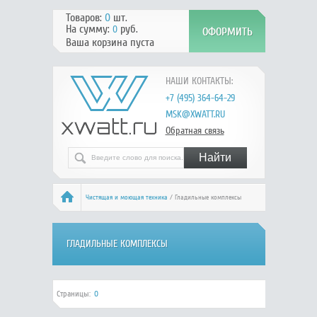
Товаров:
0
шт.
На сумму:
руб.
0
Ваша корзина пуста
НАШИ КОНТАКТЫ:
+7 (495) 364-64-29
MSK@XWATT.RU
Обратная связь
Чистящая и моющая техника
/ Гладильные комплексы
ГЛАДИЛЬНЫЕ КОМПЛЕКСЫ
Страницы:
0