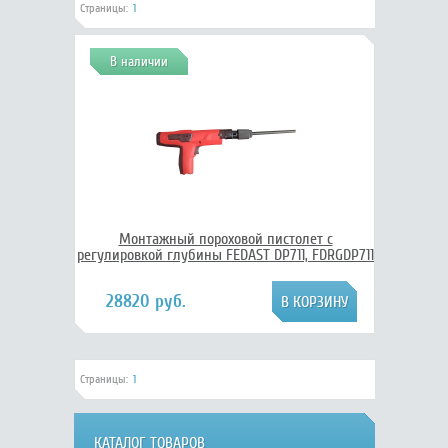
Страницы:
1
В наличии
Монтажный пороховой пистолет c
регулировкой глубины FEDAST DP711, FDRGDP711
28820 руб.
Страницы:
1
КАТАЛОГ ТОВАРОВ