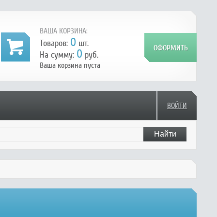
ВАША КОРЗИНА:
0
Товаров:
шт.
0
На сумму:
руб.
Ваша корзина пуста
ВОЙТИ