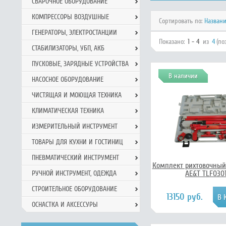
СВАРОЧНОЕ ОБОРУДОВАНИЕ
КОМПРЕССОРЫ ВОЗДУШНЫЕ
Сортировать по:
Назван
ГЕНЕРАТОРЫ, ЭЛЕКТРОСТАНЦИИ
Показано:
1 - 4
из
4
(по
СТАБИЛИЗАТОРЫ, УБП, АКБ
ПУСКОВЫЕ, ЗАРЯДНЫЕ УСТРОЙСТВА
В наличии
НАСОСНОЕ ОБОРУДОВАНИЕ
ЧИСТЯЩАЯ И МОЮЩАЯ ТЕХНИКА
КЛИМАТИЧЕСКАЯ ТЕХНИКА
ИЗМЕРИТЕЛЬНЫЙ ИНСТРУМЕНТ
ТОВАРЫ ДЛЯ КУХНИ И ГОСТИНИЦ
ПНЕВМАТИЧЕСКИЙ ИНСТРУМЕНТ
Комплект рихтовочный
AE&T TLF030
РУЧНОЙ ИНCТРУМЕНТ, ОДЕЖДА
СТРОИТЕЛЬНОЕ ОБОРУДОВАНИЕ
13150 руб.
ОСНАСТКА И АКСЕССУРЫ