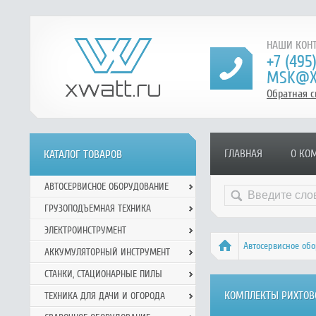
НАШИ КОНТ
+7 (495
MSK@X
Обратная с
ГЛАВНАЯ
О КО
КАТАЛОГ ТОВАРОВ
АВТОСЕРВИСНОЕ ОБОРУДОВАНИЕ
ГРУЗОПОДЪЕМНАЯ ТЕХНИКА
ЭЛЕКТРОИНСТРУМЕНТ
Автосервисное об
АККУМУЛЯТОРНЫЙ ИНСТРУМЕНТ
СТАНКИ, СТАЦИОНАРНЫЕ ПИЛЫ
КОМПЛЕКТЫ РИХТОВ
ТЕХНИКА ДЛЯ ДАЧИ И ОГОРОДА