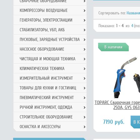
СВАРОЧНОЕ ОБОРУДОВАНИЕ
КОМПРЕССОРЫ ВОЗДУШНЫЕ
Сортировать по:
Назван
ГЕНЕРАТОРЫ, ЭЛЕКТРОСТАНЦИИ
Показано:
1 - 4
из
4
(по
СТАБИЛИЗАТОРЫ, УБП, АКБ
ПУСКОВЫЕ, ЗАРЯДНЫЕ УСТРОЙСТВА
В наличии
НАСОСНОЕ ОБОРУДОВАНИЕ
ЧИСТЯЩАЯ И МОЮЩАЯ ТЕХНИКА
КЛИМАТИЧЕСКАЯ ТЕХНИКА
ИЗМЕРИТЕЛЬНЫЙ ИНСТРУМЕНТ
ТОВАРЫ ДЛЯ КУХНИ И ГОСТИНИЦ
ПНЕВМАТИЧЕСКИЙ ИНСТРУМЕНТ
TOPARC Сварочная гор
250А, GYS 06
РУЧНОЙ ИНCТРУМЕНТ, ОДЕЖДА
СТРОИТЕЛЬНОЕ ОБОРУДОВАНИЕ
7190 руб.
ОСНАСТКА И АКСЕССУРЫ