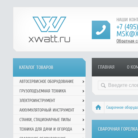
НАШИ КОНТ
+7 (495
MSK@X
Обратная с
ГЛАВНАЯ
О КО
КАТАЛОГ ТОВАРОВ
АВТОСЕРВИСНОЕ ОБОРУДОВАНИЕ
ГРУЗОПОДЪЕМНАЯ ТЕХНИКА
ЭЛЕКТРОИНСТРУМЕНТ
Сварочное оборуд
АККУМУЛЯТОРНЫЙ ИНСТРУМЕНТ
СТАНКИ, СТАЦИОНАРНЫЕ ПИЛЫ
СВАРОЧНАЯ ГОРЕЛКА
ТЕХНИКА ДЛЯ ДАЧИ И ОГОРОДА