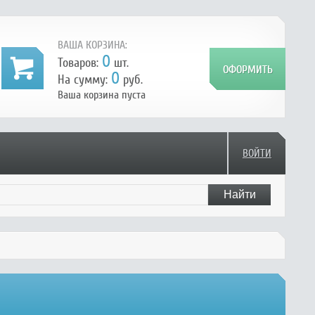
ВАША КОРЗИНА:
0
Товаров:
шт.
0
На сумму:
руб.
Ваша корзина пуста
ВОЙТИ