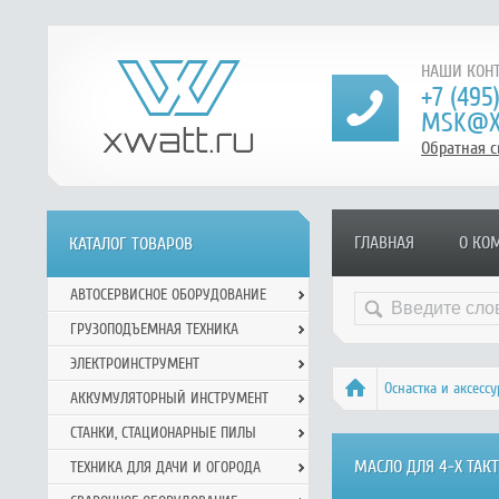
НАШИ КОНТ
+7 (495
MSK@X
Обратная с
ГЛАВНАЯ
О КО
КАТАЛОГ ТОВАРОВ
АВТОСЕРВИСНОЕ ОБОРУДОВАНИЕ
ГРУЗОПОДЪЕМНАЯ ТЕХНИКА
ЭЛЕКТРОИНСТРУМЕНТ
Оснастка и аксесс
АККУМУЛЯТОРНЫЙ ИНСТРУМЕНТ
СТАНКИ, СТАЦИОНАРНЫЕ ПИЛЫ
МАСЛО ДЛЯ 4-Х ТАК
ТЕХНИКА ДЛЯ ДАЧИ И ОГОРОДА