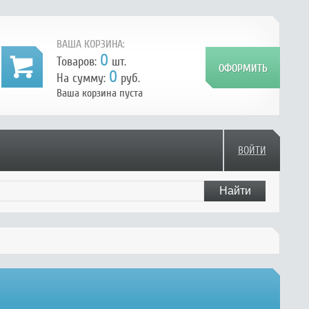
ВАША КОРЗИНА:
0
Товаров:
шт.
0
На сумму:
руб.
Ваша корзина пуста
ВОЙТИ