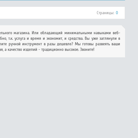
Страницы:
0
ительного магазина. Или обладающий минимальными навыками веб-
но, т.к. услуга и время и экономит, и средства. Вы уже заглянули в
упите ручной инструмент в разы дешевле? Мы готовы развеять ваши
я, а качество изделий - традиционно высокое. Звоните!