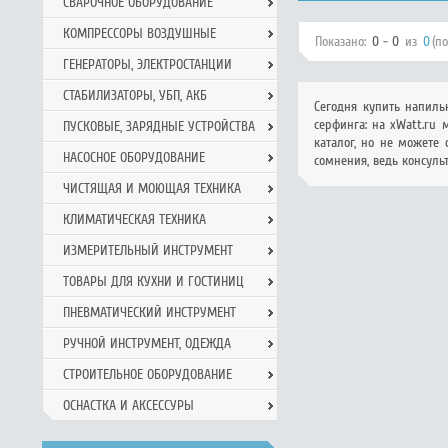
СВАРОЧНОЕ ОБОРУДОВАНИЕ
КОМПРЕССОРЫ ВОЗДУШНЫЕ
Показано:
0 - 0
из
0
(п
ГЕНЕРАТОРЫ, ЭЛЕКТРОСТАНЦИИ
СТАБИЛИЗАТОРЫ, УБП, АКБ
Сегодня купить напил
серфинга: на xWatt.ru 
ПУСКОВЫЕ, ЗАРЯДНЫЕ УСТРОЙСТВА
каталог, но не можете
НАСОСНОЕ ОБОРУДОВАНИЕ
сомнения, ведь консуль
ЧИСТЯЩАЯ И МОЮЩАЯ ТЕХНИКА
КЛИМАТИЧЕСКАЯ ТЕХНИКА
ИЗМЕРИТЕЛЬНЫЙ ИНСТРУМЕНТ
ТОВАРЫ ДЛЯ КУХНИ И ГОСТИНИЦ
ПНЕВМАТИЧЕСКИЙ ИНСТРУМЕНТ
РУЧНОЙ ИНCТРУМЕНТ, ОДЕЖДА
СТРОИТЕЛЬНОЕ ОБОРУДОВАНИЕ
ОСНАСТКА И АКСЕССУРЫ