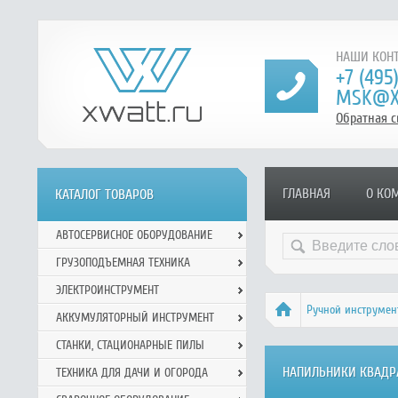
НАШИ КОНТ
+7 (495
MSK@X
Обратная с
ГЛАВНАЯ
О КО
КАТАЛОГ ТОВАРОВ
АВТОСЕРВИСНОЕ ОБОРУДОВАНИЕ
ГРУЗОПОДЪЕМНАЯ ТЕХНИКА
ЭЛЕКТРОИНСТРУМЕНТ
Ручной инcтрумен
АККУМУЛЯТОРНЫЙ ИНСТРУМЕНТ
СТАНКИ, СТАЦИОНАРНЫЕ ПИЛЫ
НАПИЛЬНИКИ КВАДР
ТЕХНИКА ДЛЯ ДАЧИ И ОГОРОДА