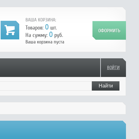
ВАША КОРЗИНА:
0
Товаров:
шт.
0
На сумму:
руб.
Ваша корзина пуста
ВОЙТИ