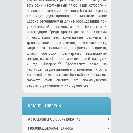
есть один несомненный плюс, ради которого и
возникает желание (и потребность) купить
лестницу двухсекционную с канатной тягой:
удобно регулируемая длина оборудования при
удивительной прочности и безопасности
конструкции. Среди других достоинств изделия
- небольшой вес, компактные размеры в
транспортном положении, долговечность,
защита от скольжения, рифленые ступени,
штифт контроля чрезмерного выдвижения
секции, высокий порог максимальной нагрузки
и т.д. Интересно? Оформляйте заказ на
лестницы двухсекционные с канатной тягой с
доставкой, и уже в самое ближайшее время вы
сможете сами оценить все преимущества
работы с уникальным инструментом.
КАТАЛОГ ТОВАРОВ
АВТОСЕРВИСНОЕ ОБОРУДОВАНИЕ
ГРУЗОПОДЪЕМНАЯ ТЕХНИКА