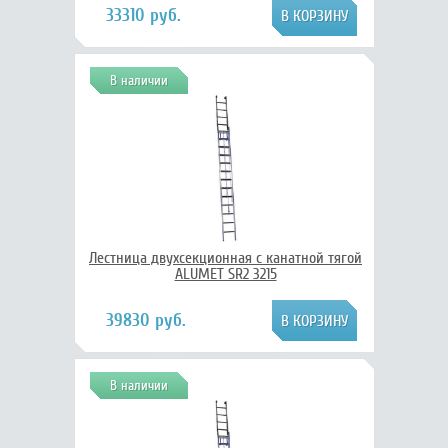
33310 руб.
В наличии
Лестница двухсекционная с канатной тягой
ALUMET SR2 3215
39830 руб.
В наличии