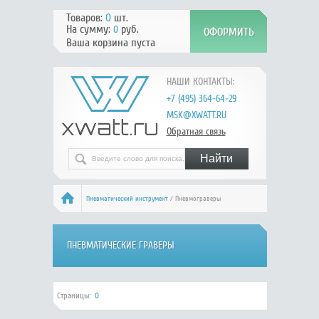
Товаров:
0
шт.
На сумму:
руб.
0
Ваша корзина пуста
НАШИ КОНТАКТЫ:
+7 (495) 364-64-29
MSK@XWATT.RU
Обратная связь
Пневматический инструмент
/ Пневмограверы
ПНЕВМАТИЧЕСКИЕ ГРАВЕРЫ
Страницы:
0