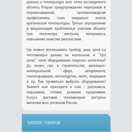
данных о температуре всех точек исследуемого
объекта. Вторая: предупреждение перегревов и
переохлаждений, противопожарная
профилактика, съем координат очагов
критической температуры. Третья: определение
и визуализация проблемных участков объекта
при техосмотре, контроль техпроцесса,
повышение качества диагностики.
Где можно использовать прибор, ведь цена на
тепловизоры далеко не маленькая, и "про
запас" такое оборудование покупать нелогично?
Да много где: в строительстве, жилищно-
коммунальной сфере, авторемонте,
геологоразведке, металлургии, охоте, медицине
и пр. Как правильно выбрать оборудование?
Звоните или приходите к нам - расскажем,
подскажем, готовое решение предложим.
Услуга доставки тепловизоров доступна
жителям всех регионов России.
КАТАЛОГ ТОВАРОВ