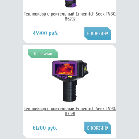
Тепловизор строительный Ermenrich Seek TV80,
86292
45900 руб.
В наличии
Тепловизор строительный Ermenrich Seek TV90,
83591
61200 руб.