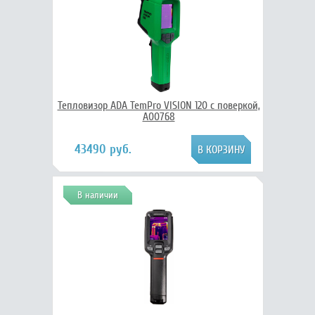
Тепловизор ADA TemPro VISION 120 с поверкой,
А00768
43490 руб.
В наличии