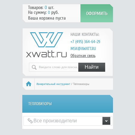
Товаров:
0
шт.
На сумму:
руб.
0
Ваша корзина пуста
НАШИ КОНТАКТЫ:
+7 (495) 364-64-29
MSK@XWATT.RU
Обратная связь
Измерительный инструмент
/ Тепловизоры
ТЕПЛОВИЗОРЫ