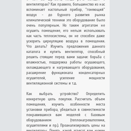
вентиляторах? Как правило, большинство из нас
вспоминает настольный прибор, "гоняющий"
воздух - до бурного развития рынка
климатической техники это оборудование было
очень популярным. Но таким агрегатом не
осушить помещение, его нельзя использовать
как часть теплосистемы, он не способен даже
ускорить циркуляцию воздуха в помещении.
Что делать? Изучить предложения данного
каталога и купить вентилятор, способный
решить стоящие перед вами задачи: борьба с
влажностью, поддержка работы осушающего,
охлаждающего и нагревающего оборудования,
расширение функционала конденсаторных
осушителей, усиление мощности
вентиляционной системы и т.д.
Как выбрать устройство? Определить
конкретную цель покупки. Рассчитать объем
помещения, изучить особенности места
установки прибора, убедиться в совместимости
понравившихся вам моделей с базовым
оборудованием (теплонагревателями,
осушителями и пр.). Проанализировать цены на
вентиляторы. Понять, какой агрегат вам нужен