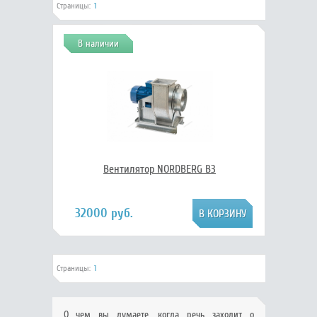
Страницы:
1
В наличии
Вентилятор NORDBERG B3
32000 руб.
Страницы:
1
О чем вы думаете, когда речь заходит о