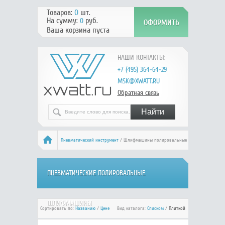
Товаров:
0
шт.
На сумму:
руб.
0
Ваша корзина пуста
НАШИ КОНТАКТЫ:
+7 (495) 364-64-29
MSK@XWATT.RU
Обратная связь
Пневматический инструмент
/ Шлифмашины полировальные
ПНЕВМАТИЧЕСКИЕ ПОЛИРОВАЛЬНЫЕ
ШЛИФМАШИНЫ
Сортировать по:
Названию
/
Цене
Вид каталога:
Списком
/
Плиткой