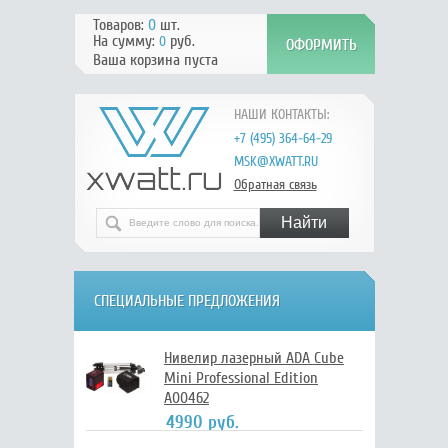
Товаров:
0
шт.
На сумму:
руб.
0
Ваша корзина пуста
НАШИ КОНТАКТЫ:
+7 (495) 364-64-29
MSK@XWATT.RU
Обратная связь
СПЕЦИАЛЬНЫЕ ПРЕДЛОЖЕНИЯ
Нивелир лазерный ADA Cube
Mini Professional Edition
А00462
4990 руб.