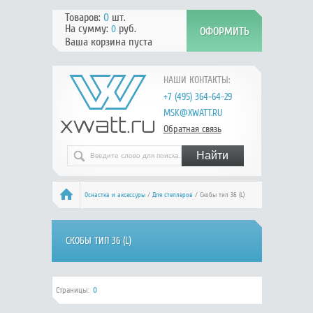
Товаров:
0
шт.
На сумму:
руб.
0
Ваша корзина пуста
НАШИ КОНТАКТЫ:
+7 (495) 364-64-29
MSK@XWATT.RU
Обратная связь
Оснастка и аксессуры
/
Для степлеров
/ Скобы тип 36 (L)
СКОБЫ ТИП 36 (L)
Страницы:
0