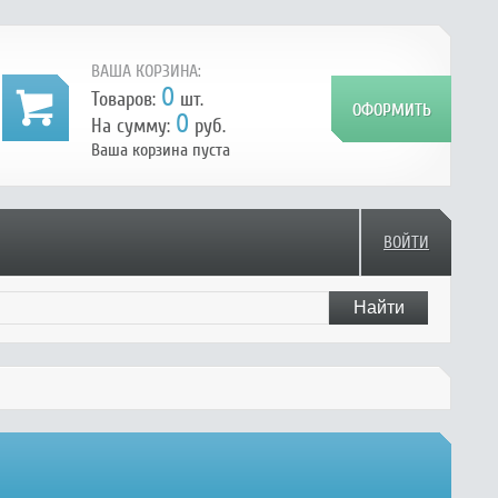
ВАША КОРЗИНА:
0
Товаров:
шт.
0
На сумму:
руб.
Ваша корзина пуста
ВОЙТИ