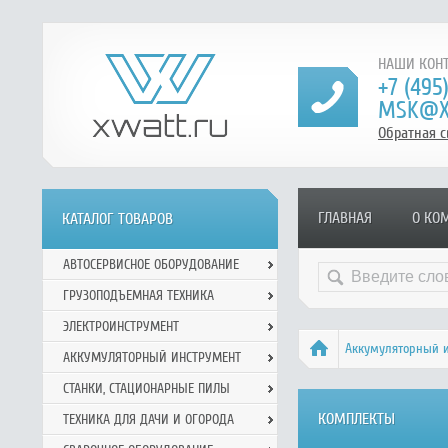
НАШИ КОНТ
+7 (495
MSK@X
Обратная с
ГЛАВНАЯ
О КО
КАТАЛОГ ТОВАРОВ
АВТОСЕРВИСНОЕ ОБОРУДОВАНИЕ
ГРУЗОПОДЪЕМНАЯ ТЕХНИКА
ЭЛЕКТРОИНСТРУМЕНТ
Аккумуляторный 
АККУМУЛЯТОРНЫЙ ИНСТРУМЕНТ
СТАНКИ, СТАЦИОНАРНЫЕ ПИЛЫ
КОМПЛЕКТЫ
ТЕХНИКА ДЛЯ ДАЧИ И ОГОРОДА