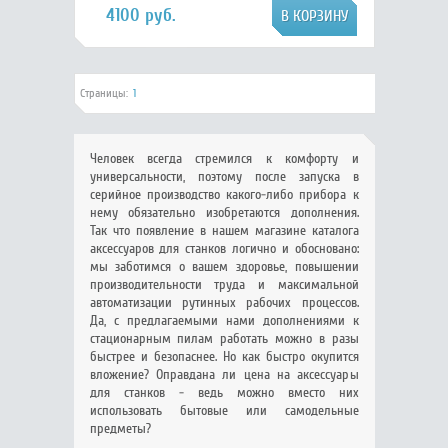
4100 руб.
Страницы:
1
Человек всегда стремился к комфорту и
универсальности, поэтому после запуска в
серийное производство какого-либо прибора к
нему обязательно изобретаются дополнения.
Так что появление в нашем магазине каталога
аксессуаров для станков логично и обосновано:
мы заботимся о вашем здоровье, повышении
производительности труда и максимальной
автоматизации рутинных рабочих процессов.
Да, с предлагаемыми нами дополнениями к
стационарным пилам работать можно в разы
быстрее и безопаснее. Но как быстро окупится
вложение? Оправдана ли цена на аксессуары
для станков - ведь можно вместо них
использовать бытовые или самодельные
предметы?