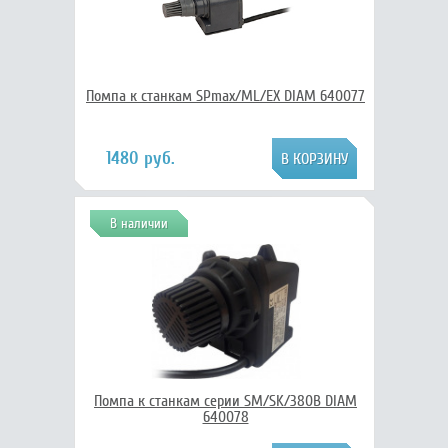
Помпа к станкам SPmax/ML/EX DIAM 640077
1480 руб.
В наличии
Помпа к станкам серии SM/SK/380В DIAM
640078