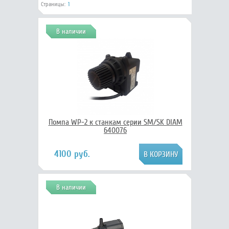
Страницы:
1
В наличии
Помпа WP-2 к станкам серии SM/SK DIAM
640076
4100 руб.
В наличии