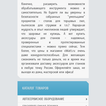
Конечно, расширить возможности
обрабатывающего инструмента можно и
самостоятельно. Но будете ли вы уверены в
безопасности собранных "умельцами"
предметов - столов для торцовых пил,
пылесосов для стружки и т.п.? Народная
мудрость и опыт миллионов людей утверждает,
что здоровье не купишь. А вот купить
аксессуары для станков - надежные,
проверенные и протестированные
специалистами - можно прямо сейчас. Тем
более, что цены в магазине xWatt.ru очень
даже конкурентоспособные. Для желающих
сэкономить не только деньги, но и время мы
организовали доставку аксессуаров для станков
в любую точку России. Оформляйте заказ, не
выходя из дома, мастерской или офиса!
КАТАЛОГ ТОВАРОВ
АВТОСЕРВИСНОЕ ОБОРУДОВАНИЕ