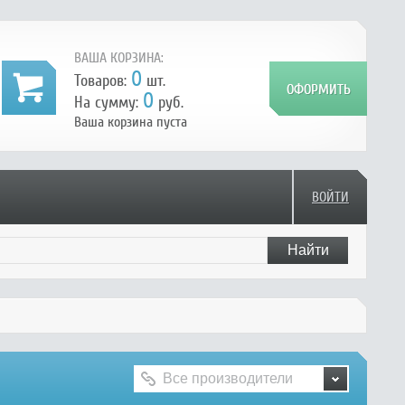
ВАША КОРЗИНА:
0
Товаров:
шт.
0
На сумму:
руб.
Ваша корзина пуста
ВОЙТИ