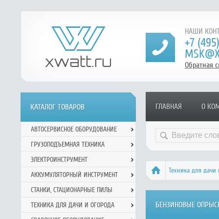
НАШИ КОНТ
+7 (495
MSK@X
Обратная с
ГЛАВНАЯ
О КО
КАТАЛОГ ТОВАРОВ
АВТОСЕРВИСНОЕ ОБОРУДОВАНИЕ
ГРУЗОПОДЪЕМНАЯ ТЕХНИКА
ЭЛЕКТРОИНСТРУМЕНТ
Техника для дачи 
АККУМУЛЯТОРНЫЙ ИНСТРУМЕНТ
СТАНКИ, СТАЦИОНАРНЫЕ ПИЛЫ
БЕНЗИНОВЫЕ ОПРЫС
ТЕХНИКА ДЛЯ ДАЧИ И ОГОРОДА