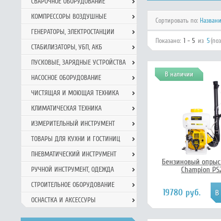
СВАРОЧНОЕ ОБОРУДОВАНИЕ
КОМПРЕССОРЫ ВОЗДУШНЫЕ
Сортировать по:
Назван
ГЕНЕРАТОРЫ, ЭЛЕКТРОСТАНЦИИ
Показано:
1 - 5
из
5
(по
СТАБИЛИЗАТОРЫ, УБП, АКБ
ПУСКОВЫЕ, ЗАРЯДНЫЕ УСТРОЙСТВА
В наличии
НАСОСНОЕ ОБОРУДОВАНИЕ
ЧИСТЯЩАЯ И МОЮЩАЯ ТЕХНИКА
КЛИМАТИЧЕСКАЯ ТЕХНИКА
ИЗМЕРИТЕЛЬНЫЙ ИНСТРУМЕНТ
ТОВАРЫ ДЛЯ КУХНИ И ГОСТИНИЦ
ПНЕВМАТИЧЕСКИЙ ИНСТРУМЕНТ
Бензиновый опрыс
Champion PS
РУЧНОЙ ИНCТРУМЕНТ, ОДЕЖДА
СТРОИТЕЛЬНОЕ ОБОРУДОВАНИЕ
19780 руб.
ОСНАСТКА И АКСЕССУРЫ