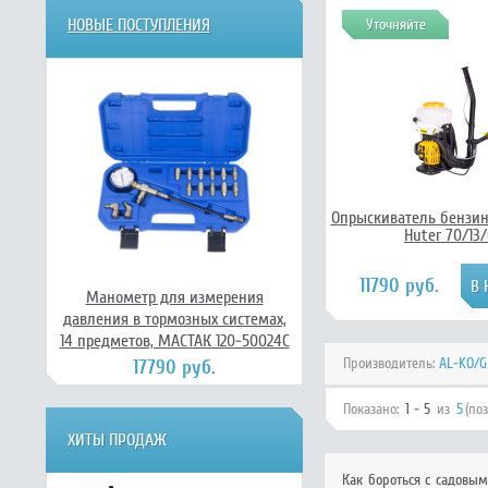
НОВЫЕ ПОСТУПЛЕНИЯ
Уточняйте
Опрыскиватель бензин
Huter 70/13
11790 руб.
Манометр для измерения
давления в тормозных системах,
14 предметов, МАСТАК 120-50024C
Производитель:
AL-KO/G
17790 руб.
Показано:
1 - 5
из
5
(по
ХИТЫ ПРОДАЖ
Как бороться с садовым