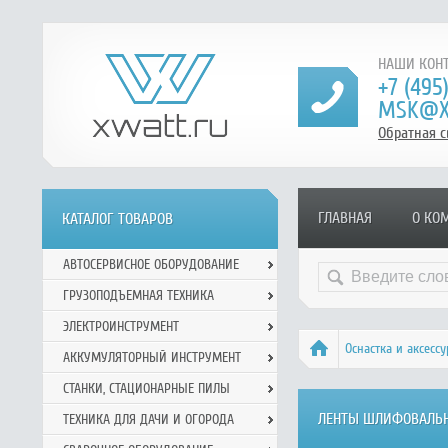
НАШИ КОНТ
+7 (495
MSK@X
Обратная с
ГЛАВНАЯ
О КО
КАТАЛОГ ТОВАРОВ
АВТОСЕРВИСНОЕ ОБОРУДОВАНИЕ
ГРУЗОПОДЪЕМНАЯ ТЕХНИКА
ЭЛЕКТРОИНСТРУМЕНТ
Оснастка и аксесс
АККУМУЛЯТОРНЫЙ ИНСТРУМЕНТ
СТАНКИ, СТАЦИОНАРНЫЕ ПИЛЫ
ЛЕНТЫ ШЛИФОВАЛЬ
ТЕХНИКА ДЛЯ ДАЧИ И ОГОРОДА