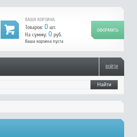
ВАША КОРЗИНА:
0
Товаров:
шт.
0
На сумму:
руб.
Ваша корзина пуста
ВОЙТИ