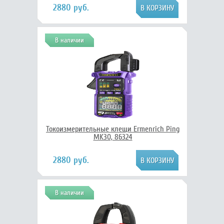
2880 руб.
В наличии
Токоизмерительные клещи Ermenrich Ping
MK30, 86324
2880 руб.
В наличии