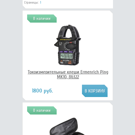
Страницы:
1
В наличии
Токоизмерительные клещи Ermenrich Ping
MK10, 86322
1800 руб.
В наличии