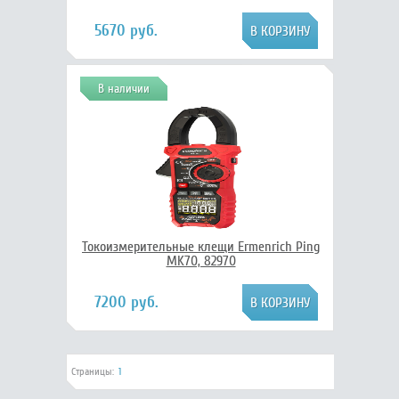
5670 руб.
В наличии
Токоизмерительные клещи Ermenrich Ping
MK70, 82970
7200 руб.
Страницы:
1