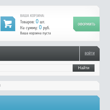
ВАША КОРЗИНА:
0
Товаров:
шт.
0
На сумму:
руб.
Ваша корзина пуста
ВОЙТИ
I