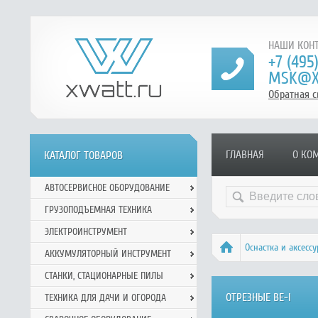
НАШИ КОНТ
+7 (495
MSK@X
Обратная с
ГЛАВНАЯ
О КО
КАТАЛОГ ТОВАРОВ
АВТОСЕРВИСНОЕ ОБОРУДОВАНИЕ
ГРУЗОПОДЪЕМНАЯ ТЕХНИКА
ЭЛЕКТРОИНСТРУМЕНТ
Оснастка и аксесс
АККУМУЛЯТОРНЫЙ ИНСТРУМЕНТ
СТАНКИ, СТАЦИОНАРНЫЕ ПИЛЫ
ОТРЕЗНЫЕ BE-I
ТЕХНИКА ДЛЯ ДАЧИ И ОГОРОДА