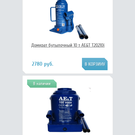
Домкрат бутылочный 10 т AE&T T20210i
2780 руб.
В наличии