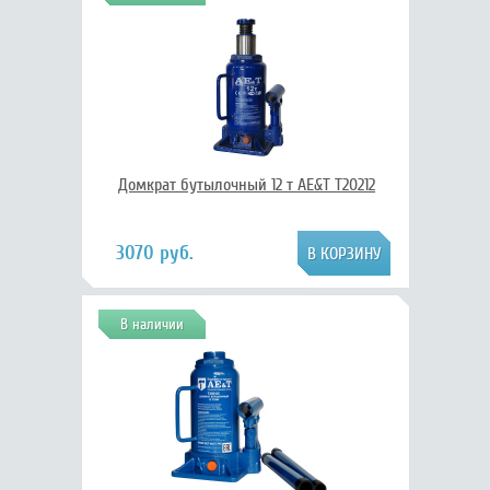
Домкрат бутылочный 12 т AE&T T20212
3070 руб.
В наличии