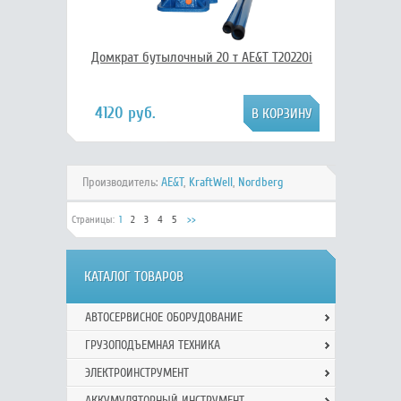
Домкрат бутылочный 20 т AE&T T20220i
4120 руб.
Производитель:
AE&T
,
KraftWell
,
Nordberg
Страницы:
1
2
3
4
5
>>
КАТАЛОГ ТОВАРОВ
АВТОСЕРВИСНОЕ ОБОРУДОВАНИЕ
ГРУЗОПОДЪЕМНАЯ ТЕХНИКА
ЭЛЕКТРОИНСТРУМЕНТ
АККУМУЛЯТОРНЫЙ ИНСТРУМЕНТ