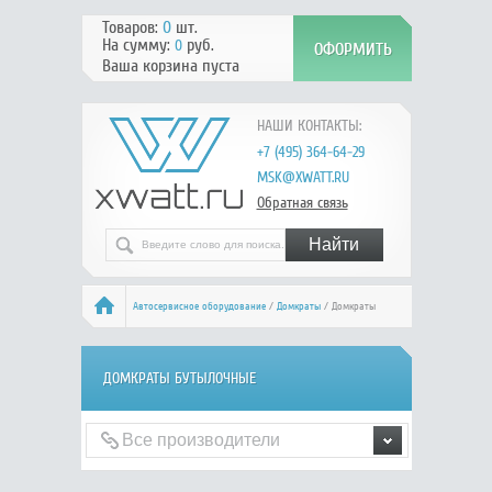
Товаров:
0
шт.
На сумму:
руб.
0
Ваша корзина пуста
НАШИ КОНТАКТЫ:
+7 (495) 364-64-29
MSK@XWATT.RU
Обратная связь
Автосервисное оборудование
/
Домкраты
/ Домкраты
бутылочные
ДОМКРАТЫ БУТЫЛОЧНЫЕ