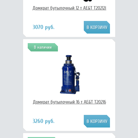
Домкрат бутылочный 12 т AE&T T20212i
3070 руб.
В наличии
Домкрат бутылочный 16 т AE&T T20216
3260 руб.