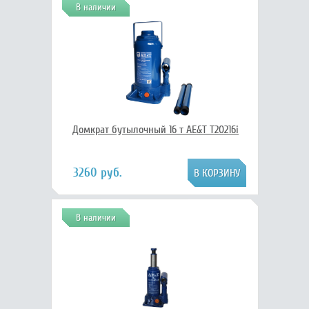
В наличии
Домкрат бутылочный 16 т AE&T T20216i
3260 руб.
В наличии