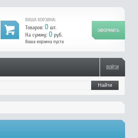
ВАША КОРЗИНА:
0
Товаров:
шт.
0
На сумму:
руб.
Ваша корзина пуста
ВОЙТИ