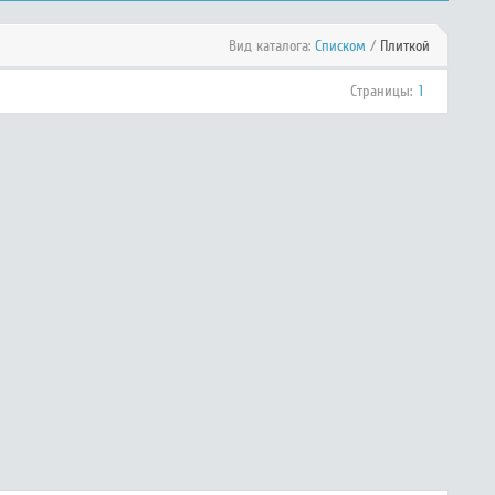
Вид каталога:
Списком
/
Плиткой
Страницы:
1