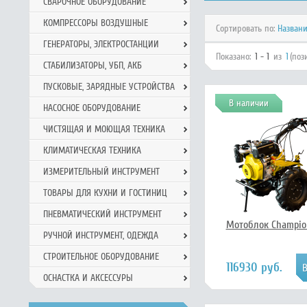
СВАРОЧНОЕ ОБОРУДОВАНИЕ
КОМПРЕССОРЫ ВОЗДУШНЫЕ
Сортировать по:
Назван
ГЕНЕРАТОРЫ, ЭЛЕКТРОСТАНЦИИ
Показано:
1 - 1
из
1
(поз
СТАБИЛИЗАТОРЫ, УБП, АКБ
ПУСКОВЫЕ, ЗАРЯДНЫЕ УСТРОЙСТВА
В наличии
НАСОСНОЕ ОБОРУДОВАНИЕ
ЧИСТЯЩАЯ И МОЮЩАЯ ТЕХНИКА
КЛИМАТИЧЕСКАЯ ТЕХНИКА
ИЗМЕРИТЕЛЬНЫЙ ИНСТРУМЕНТ
ТОВАРЫ ДЛЯ КУХНИ И ГОСТИНИЦ
ПНЕВМАТИЧЕСКИЙ ИНСТРУМЕНТ
Мотоблок Champion
РУЧНОЙ ИНCТРУМЕНТ, ОДЕЖДА
СТРОИТЕЛЬНОЕ ОБОРУДОВАНИЕ
116930 руб.
ОСНАСТКА И АКСЕССУРЫ