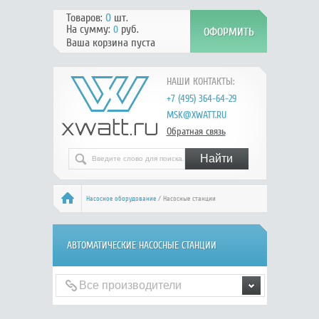
Товаров:
0
шт.
На сумму:
руб.
0
Ваша корзина пуста
НАШИ КОНТАКТЫ:
+7 (495) 364-64-29
MSK@XWATT.RU
Обратная связь
Насосное оборудование
/ Насосные станции
АВТОМАТИЧЕСКИЕ НАСОСНЫЕ СТАНЦИИ