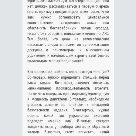
купить автоматическую насосную станцию или
нет, должен рассматриваться в первую очередь
сквозь призму стоящих перед вами задач. Если
вам нужно организовать центральное
водоснабжение загородного дома или
обеспечить бесперебойный полив огорода,
тогда стоит обратить внимание именно на АНС.
Тем более, что цена на автоматические
насосные станции в нашем интернет-магазине
доступна и пенсионерам, и многодетным
родителям, и начинающим строить свой бизнес
владельцам малых предприятий.
Как правильно выбрать водонасосную станцию?
Во-первых, нужно определить стоящие перед
вами задачи. Во-вторых, следует посчитать
минимальную производительность агрегата.
После чего подумать про гидроаккумулятор, тип
и мощность двигателя. В-третьих, необходимо
уточнить данные по электро- и пожарной
безопасности изделия. В-четвертых, нужно
понять, какой тип управления системой
подойдет именно вам. В-пятых, следует
выяснить, если у прибора фильтр и обратный
клапан. В-шестых, стоит посчитать, какой