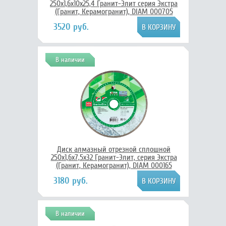
250x1,6x10x25,4 Гранит-Элит серия Экстра
(Гранит, Керамогранит), DIAM 000705
3520 руб.
В наличии
Диск алмазный отрезной сплошной
250x1,6x7,5x32 Гранит-Элит, серия Экстра
(Гранит, Керамогранит), DIAM 000165
3180 руб.
В наличии