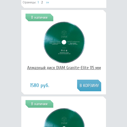
Страницы:
1
2
>>
В наличии
Алмазный диск DIAM Granite-Elite 115 мм
1580 руб.
В наличии