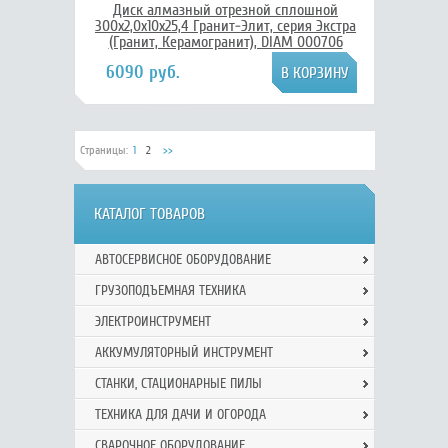
Диск алмазный отрезной сплошной
300x2,0x10x25,4 Гранит-Элит, серия Экстра
(Гранит, Керамогранит), DIAM 000706
6090 руб.
Страницы:
1
2
>>
КАТАЛОГ ТОВАРОВ
АВТОСЕРВИСНОЕ ОБОРУДОВАНИЕ
ГРУЗОПОДЪЕМНАЯ ТЕХНИКА
ЭЛЕКТРОИНСТРУМЕНТ
АККУМУЛЯТОРНЫЙ ИНСТРУМЕНТ
СТАНКИ, СТАЦИОНАРНЫЕ ПИЛЫ
ТЕХНИКА ДЛЯ ДАЧИ И ОГОРОДА
СВАРОЧНОЕ ОБОРУДОВАНИЕ