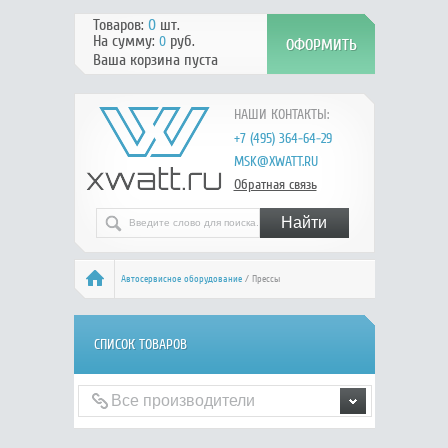
Товаров:
0
шт.
На сумму:
руб.
0
Ваша корзина пуста
НАШИ КОНТАКТЫ:
+7 (495) 364-64-29
MSK@XWATT.RU
Обратная связь
Автосервисное оборудование
/ Прессы
СПИСОК ТОВАРОВ