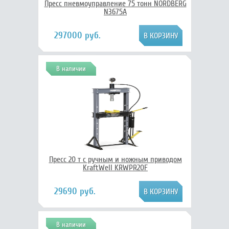
Пресс пневмоуправление 75 тонн NORDBERG
N3675A
297000 руб.
В наличии
Пресс 20 т с ручным и ножным приводом
KraftWell KRWPR20F
29690 руб.
В наличии