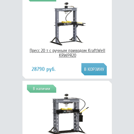
Пресс 20 т с ручным приводом KraftWell
KRWPR20
28790 руб.
В наличии