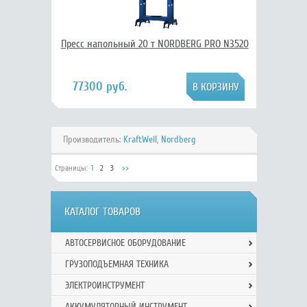
Пресс напольный 20 т NORDBERG PRO N3520
77300 руб.
Производитель:
KraftWell
,
Nordberg
Страницы:
1
2
3
>>
КАТАЛОГ ТОВАРОВ
АВТОСЕРВИСНОЕ ОБОРУДОВАНИЕ
ГРУЗОПОДЪЕМНАЯ ТЕХНИКА
ЭЛЕКТРОИНСТРУМЕНТ
АККУМУЛЯТОРНЫЙ ИНСТРУМЕНТ