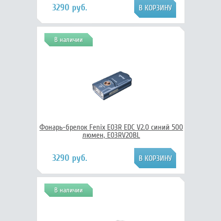
3290 руб.
В наличии
Фонарь-брелок Fenix E03R EDC V2.0 синий 500
люмен, E03RV20BL
3290 руб.
В наличии