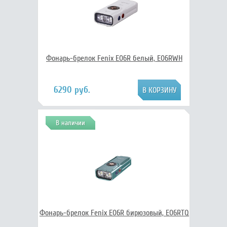
Фонарь-брелок Fenix E06R белый, E06RWH
6290 руб.
В наличии
Фонарь-брелок Fenix E06R бирюзовый, E06RTQ