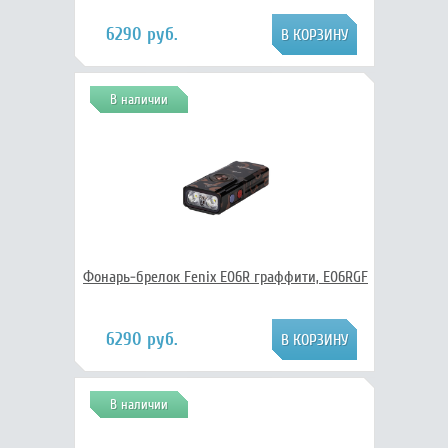
6290 руб.
В наличии
Фонарь-брелок Fenix E06R граффити, E06RGF
6290 руб.
В наличии