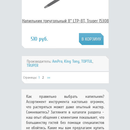
Напильник треугольный 8" LTP-8T, Truper 15308
510 руб.
Производитель:
AmPro
,
King Tony
,
TOPTUL
,
TRUPER
Страницы:
1
2
>>
Как правильно выбрать напильник?
Ассортимент инструмента настолько огромен,
что растеряться может даже опытный мастер.
Сомневаетесь? Загляните в каталоги раздела -
наш опыт общения с клиентами показывает, что
большинству гостей без помощи специалистов
не обойтись. Какие мы вам предлагаем купить