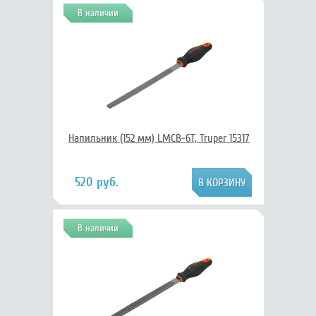
В наличии
Напильник (152 мм) LMCB-6T, Truper 15317
520 руб.
В наличии