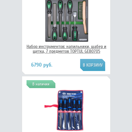
Набор инструментов: напильники, шабер и
щетка, 7 предметов TOPTUL GEB0705
6790 руб.
В наличии