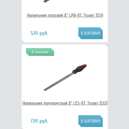
Напильник плоский 8" LPB-8T, Truper 15311
520 руб.
В наличии
Напильник полукруглый 8" LES-8T, Truper 15321
720 руб.