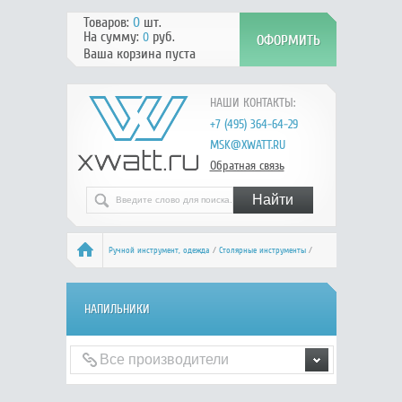
Товаров:
0
шт.
На сумму:
руб.
0
Ваша корзина пуста
НАШИ КОНТАКТЫ:
+7 (495) 364-64-29
MSK@XWATT.RU
Обратная связь
Ручной инcтрумент, одежда
/
Столярные инструменты
/
Напильники
НАПИЛЬНИКИ