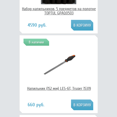
Набор напильников, 5 предметов на полотне
TOPTUL GPAQ0503
4590 руб.
В наличии
Напильник (152 мм) LES-6T, Truper 15319
660 руб.