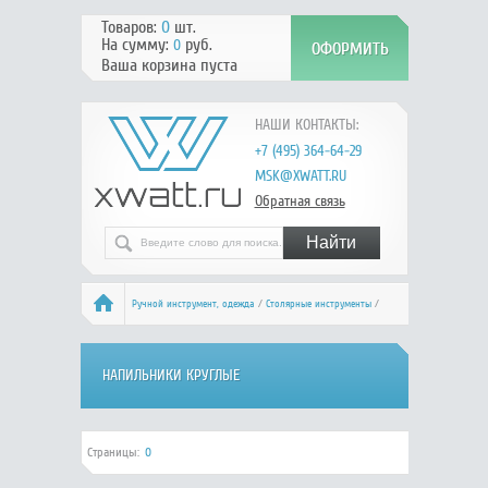
Товаров:
0
шт.
На сумму:
руб.
0
Ваша корзина пуста
НАШИ КОНТАКТЫ:
+7 (495) 364-64-29
MSK@XWATT.RU
Обратная связь
Ручной инcтрумент, одежда
/
Столярные инструменты
/
Напильники
/ Напильники круглые
НАПИЛЬНИКИ КРУГЛЫЕ
Страницы:
0