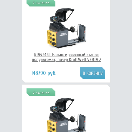
В наличии
KRW244T Балансировочный станок
полуавтомат, лазер KraftWell VERTA 2
148790 руб.
В наличии