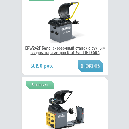
KRW242T Балансировочный станок с ручным
вводом параметров KraftWell INTEGRA
50190 руб.
В наличии