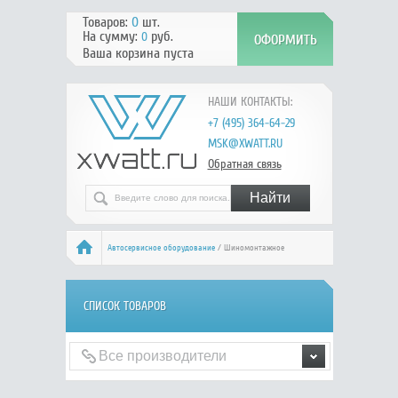
Товаров:
0
шт.
На сумму:
руб.
0
Ваша корзина пуста
НАШИ КОНТАКТЫ:
+7 (495) 364-64-29
MSK@XWATT.RU
Обратная связь
Автосервисное оборудование
/ Шиномонтажное
оборудование
СПИСОК ТОВАРОВ