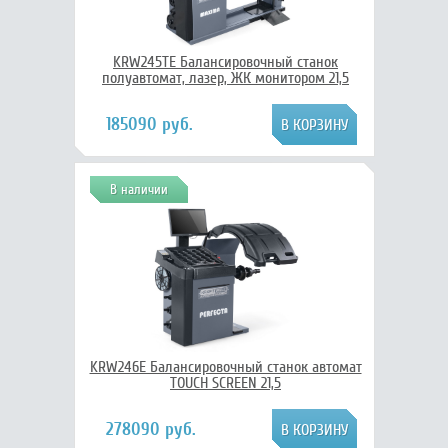
KRW245TE Балансировочный станок
полуавтомат, лазер, ЖК монитором 21,5
185090 руб.
В наличии
KRW246E Балансировочный станок автомат
TOUCH SCREEN 21,5
278090 руб.