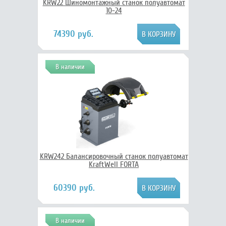
KRW22 Шиномонтажный станок полуавтомат
10-24
74390 руб.
В наличии
KRW242 Балансировочный станок полуавтомат
KraftWell FORTA
60390 руб.
В наличии