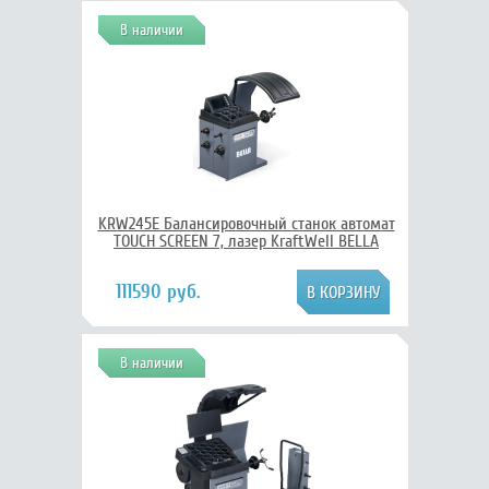
В наличии
KRW245E Балансировочный станок автомат
TOUCH SCREEN 7, лазер KraftWell BELLA
111590 руб.
В наличии