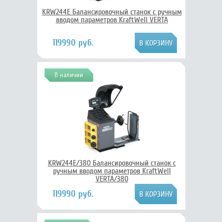
KRW244E Балансировочный станок с ручным
вводом параметров KraftWell VERTA
119990 руб.
В наличии
KRW244E/380 Балансировочный станок с
ручным вводом параметров KraftWell
VERTA/380
119990 руб.