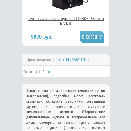
Тепловая газовая пушка ТГП-30E Ресанта
67/1/81
9890 руб.
Производитель:
Eurolux
,
РЕСАНТА
,
СПЕЦ
Страницы:
1
2
>>
Какие задачи решают газовые тепловые пушки
(нагреватели), подробно могут рассказать
строители, складские работники, сотрудники
музеев и представители жилищно-
коммунальных хозяйств. Оборудование
действительно нужное и востребованное, вот
лишь некоторые из причин купить газовые
тепловые пушки (нагреватели): высокая