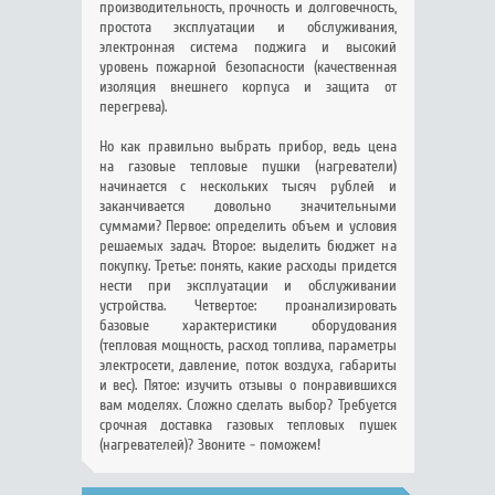
производительность, прочность и долговечность,
простота эксплуатации и обслуживания,
электронная система поджига и высокий
уровень пожарной безопасности (качественная
изоляция внешнего корпуса и защита от
перегрева).
Но как правильно выбрать прибор, ведь цена
на газовые тепловые пушки (нагреватели)
начинается с нескольких тысяч рублей и
заканчивается довольно значительными
суммами? Первое: определить объем и условия
решаемых задач. Второе: выделить бюджет на
покупку. Третье: понять, какие расходы придется
нести при эксплуатации и обслуживании
устройства. Четвертое: проанализировать
базовые характеристики оборудования
(тепловая мощность, расход топлива, параметры
электросети, давление, поток воздуха, габариты
и вес). Пятое: изучить отзывы о понравившихся
вам моделях. Сложно сделать выбор? Требуется
срочная доставка газовых тепловых пушек
(нагревателей)? Звоните - поможем!