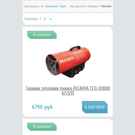
Сортировать по:
Названию
/
Цене
Вид каталога:
Списком
/
Плиткой
Страницы:
1
2
>>
В наличии
Газовая тепловая пушка РЕСАНТА ТГП-30000
67/1/15
6790 руб.
В наличии