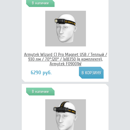
В наличии
Armytek Wizard C1 Pro Magnet USB / Теплый /
930 лм / 70°:120° / 1x18350 (в комплекте),
Armytek F09001W
6290 руб.
В наличии