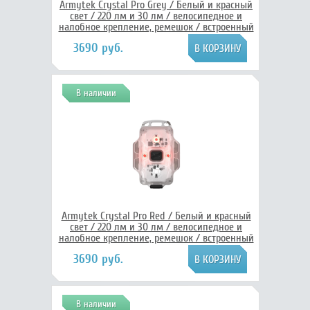
Armytek Crystal Pro Grey / Белый и красный
свет / 220 лм и 30 лм / велосипедное и
налобное крепление, ремешок / встроенный
Li-Pol аккумулятор, Armytek F07101G
3690 руб.
В наличии
Armytek Crystal Pro Red / Белый и красный
свет / 220 лм и 30 лм / велосипедное и
налобное крепление, ремешок / встроенный
Li-Pol аккумулятор, Armytek F07101R
3690 руб.
В наличии