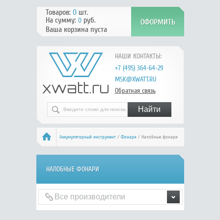
Товаров:
0
шт.
На сумму:
руб.
0
Ваша корзина пуста
НАШИ КОНТАКТЫ:
+7 (495) 364-64-29
MSK@XWATT.RU
Обратная связь
Аккумуляторный инструмент
/
Фонари
/ Налобные фонари
НАЛОБНЫЕ ФОНАРИ