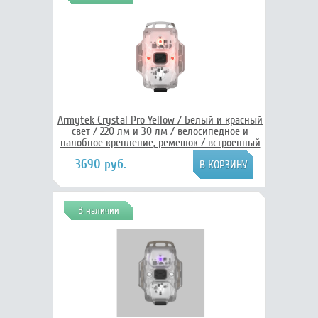
Armytek Crystal Pro Yellow / Белый и красный
свет / 220 лм и 30 лм / велосипедное и
налобное крепление, ремешок / встроенный
Li-Pol аккумулятор, Armytek F07101Y
3690 руб.
В наличии