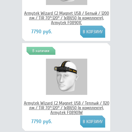
Armytek Wizard C2 Magnet USB / Белый / 1200
лм / TIR 70°:120° / 1x18650 (в комплекте),
Armytek F08901C
7790 руб.
В наличии
Armytek Wizard C2 Magnet USB / Теплый / 1120
лм / TIR 70°:120° / 1x18650 (в комплекте),
Armytek F08901W
7790 руб.