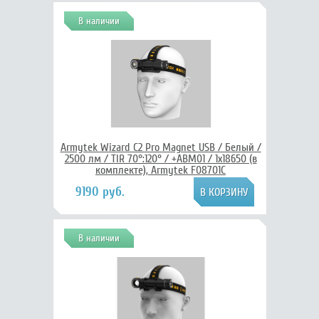
В наличии
Armytek Wizard C2 Pro Magnet USB / Белый /
2500 лм / TIR 70°:120° / +ABM01 / 1x18650 (в
комплекте), Armytek F08701C
9190 руб.
В наличии