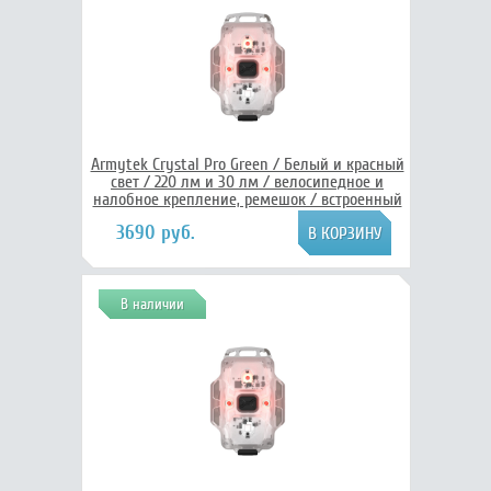
Armytek Crystal Pro Green / Белый и красный
свет / 220 лм и 30 лм / велосипедное и
налобное крепление, ремешок / встроенный
Li-Pol аккумулятор, Armytek F07101GR
3690 руб.
В наличии