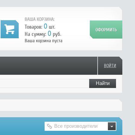
ВАША КОРЗИНА:
0
Товаров:
шт.
0
На сумму:
руб.
Ваша корзина пуста
ВОЙТИ