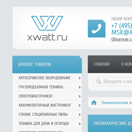
НАШИ КОНТ
+7 (495
MSK@X
Обратная с
ГЛАВНАЯ
О КО
КАТАЛОГ ТОВАРОВ
АВТОСЕРВИСНОЕ ОБОРУДОВАНИЕ
ГРУЗОПОДЪЕМНАЯ ТЕХНИКА
ЭЛЕКТРОИНСТРУМЕНТ
Пневматический и
АККУМУЛЯТОРНЫЙ ИНСТРУМЕНТ
СТАНКИ, СТАЦИОНАРНЫЕ ПИЛЫ
ПНЕВМАТИЧЕСКИЕ ДО
ТЕХНИКА ДЛЯ ДАЧИ И ОГОРОДА