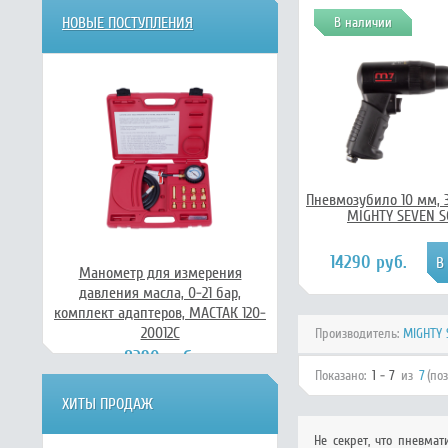
НОВЫЕ ПОСТУПЛЕНИЯ
В наличии
Пневмозубило 10 мм, 
MIGHTY SEVEN S
14290 руб.
Манометр для измерения
давления масла, 0-21 бар,
комплект адаптеров, МАСТАК 120-
20012C
Производитель:
MIGHTY 
8290 руб.
Показано:
1 - 7
из
7
(по
ХИТЫ ПРОДАЖ
Не секрет, что пневма