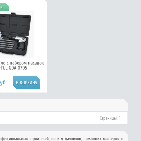
ии
ло c набором насадок
TUL GDAI0705
уб.
Страницы:
1
офессиональных строителей, но и у дачников, домашних мастеров и