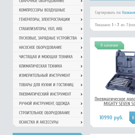
СВАРОЧНОЕ ОБОРУДОВАНИЕ
КОМПРЕССОРЫ ВОЗДУШНЫЕ
Сортировать по:
Назван
ГЕНЕРАТОРЫ, ЭЛЕКТРОСТАНЦИИ
Показано:
1 - 7
из
7
(по
СТАБИЛИЗАТОРЫ, УБП, АКБ
ПУСКОВЫЕ, ЗАРЯДНЫЕ УСТРОЙСТВА
В наличии
НАСОСНОЕ ОБОРУДОВАНИЕ
ЧИСТЯЩАЯ И МОЮЩАЯ ТЕХНИКА
КЛИМАТИЧЕСКАЯ ТЕХНИКА
ИЗМЕРИТЕЛЬНЫЙ ИНСТРУМЕНТ
ТОВАРЫ ДЛЯ КУХНИ И ГОСТИНИЦ
ПНЕВМАТИЧЕСКИЙ ИНСТРУМЕНТ
Пневматическое доло
MIGHTY SEVEN SC
РУЧНОЙ ИНCТРУМЕНТ, ОДЕЖДА
СТРОИТЕЛЬНОЕ ОБОРУДОВАНИЕ
10990 руб.
ОСНАСТКА И АКСЕССУРЫ