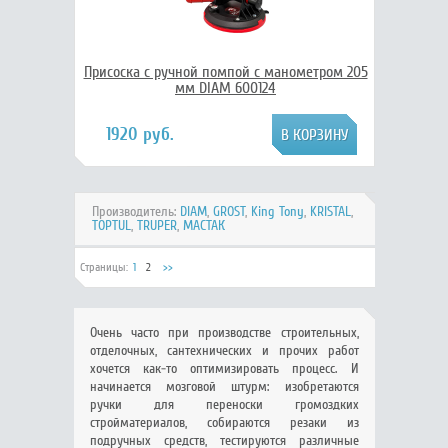
Присоска с ручной помпой с манометром 205
мм DIAM 600124
1920 руб.
Производитель:
DIAM
,
GROST
,
King Tony
,
KRISTAL
,
TOPTUL
,
TRUPER
,
МАСТАК
Страницы:
1
2
>>
Очень часто при производстве строительных,
отделочных, сантехнических и прочих работ
хочется как-то оптимизировать процесс. И
начинается мозговой штурм: изобретаются
ручки для переноски громоздких
стройматериалов, собираются резаки из
подручных средств, тестируются различные