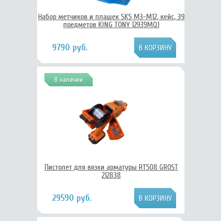
Набор метчиков и плашек SK5 M3-M12, кейс, 39
предметов KING TONY 12939MQ1
9790 руб.
В наличии
Пистолет для вязки арматуры RT508 GROST
212838
29590 руб.