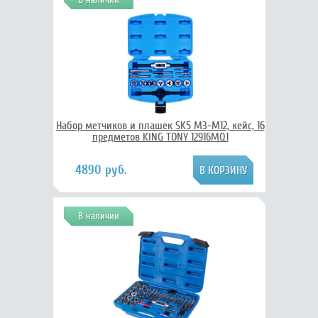
Набор метчиков и плашек SK5 M3-M12, кейс, 16
предметов KING TONY 12916MQ1
4890 руб.
В наличии