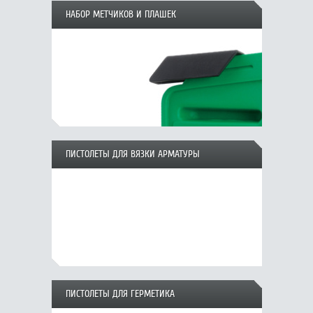
НАБОР МЕТЧИКОВ И ПЛАШЕК
ПИСТОЛЕТЫ ДЛЯ ВЯЗКИ АРМАТУРЫ
ПИСТОЛЕТЫ ДЛЯ ГЕРМЕТИКА