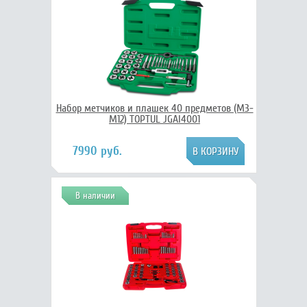
Набор метчиков и плашек 40 предметов (М3-
М12) TOPTUL JGAI4001
7990 руб.
В наличии