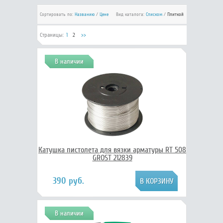
Сортировать по:
Названию
/
Цене
Вид каталога:
Списком
/
Плиткой
Страницы:
1
2
>>
В наличии
Катушка пистолета для вязки арматуры RT 508
GROST 212839
390 руб.
В наличии