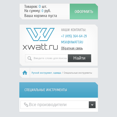
Товаров:
0
шт.
На сумму:
руб.
0
Ваша корзина пуста
НАШИ КОНТАКТЫ:
+7 (495) 364-64-29
MSK@XWATT.RU
Обратная связь
Ручной инcтрумент, одежда
/ Специальные инструменты
СПЕЦИАЛЬНЫЕ ИНСТРУМЕНТЫ