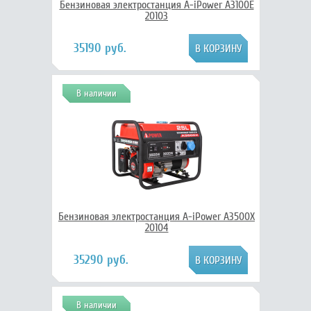
Бензиновая электростанция A-iPower A3100E
20103
35190 руб.
В наличии
Бензиновая электростанция A-iPower A3500Х
20104
35290 руб.
В наличии