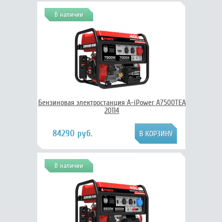
В наличии
Бензиновая электростанция A-iPower A7500TEA
20114
84290 руб.
В наличии