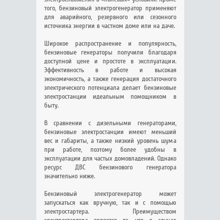
того, бензиновый электрогенератор применяют
для аварийного, резервного или сезонного
источника энергии в частном доме или на даче.
Широкое распространение и популярность,
бензиновые генераторы получили благодаря
доступной цене и простоте в эксплуатации.
Эффективность в работе и высокая
экономичность, а также генерация достаточного
электрического потенциала делает бензиновые
электростанции идеальным помощником в
быту.
В сравнении с дизельными генераторами,
бензиновые электростанции имеют меньший
вес и габариты, а также низкий уровень шума
при работе, поэтому более удобны в
эксплуатации для частых домовладений. Однако
ресурс ДВС бензинового генератора
значительно ниже.
Бензиновый электрогенератор может
запускаться как вручную, так и с помощью
электростартера. Преимуществом