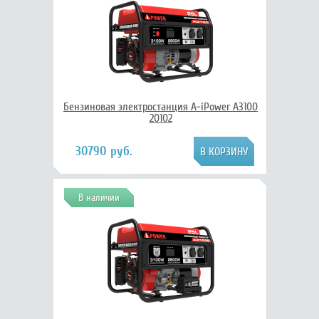
Бензиновая электростанция A-iPower A3100
20102
30790 руб.
В наличии