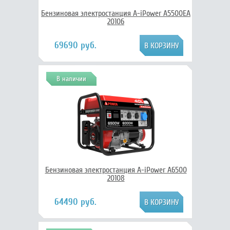
Бензиновая электростанция A-iPower A5500EA
20106
69690 руб.
В наличии
Бензиновая электростанция A-iPower A6500
20108
64490 руб.