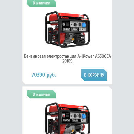
В наличии
Бензиновая электростанция A-iPower A6500EA
20109
70390 руб.
В наличии