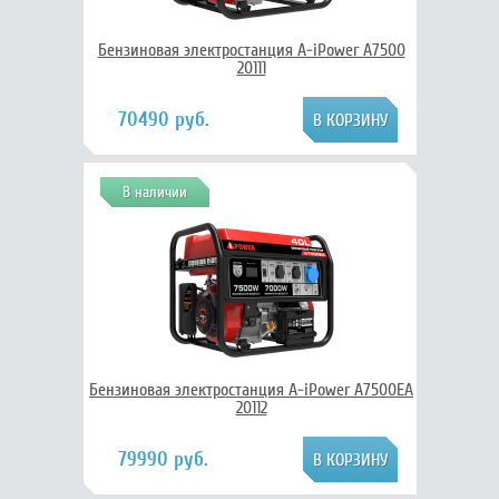
Бензиновая электростанция A-iPower A7500
20111
70490 руб.
В наличии
Бензиновая электростанция A-iPower A7500EA
20112
79990 руб.