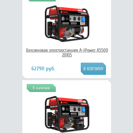
Бензиновая электростанция A-iPower A5500
20105
62790 руб.
В наличии