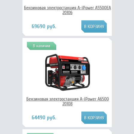
Бензиновая электростанция A-iPower A5500EA
20106
69690 руб.
В наличии
Бензиновая электростанция A-iPower A6500
20108
64490 руб.