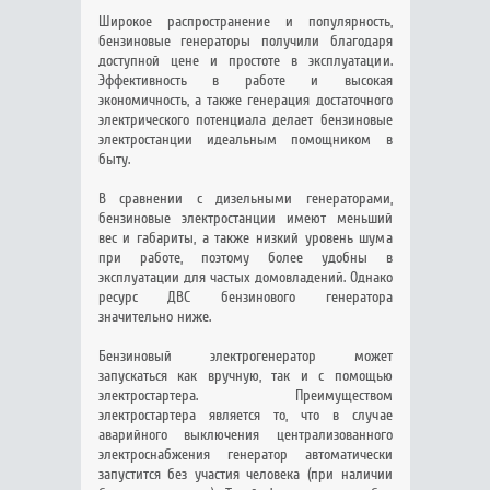
Широкое распространение и популярность,
бензиновые генераторы получили благодаря
доступной цене и простоте в эксплуатации.
Эффективность в работе и высокая
экономичность, а также генерация достаточного
электрического потенциала делает бензиновые
электростанции идеальным помощником в
быту.
В сравнении с дизельными генераторами,
бензиновые электростанции имеют меньший
вес и габариты, а также низкий уровень шума
при работе, поэтому более удобны в
эксплуатации для частых домовладений. Однако
ресурс ДВС бензинового генератора
значительно ниже.
Бензиновый электрогенератор может
запускаться как вручную, так и с помощью
электростартера. Преимуществом
электростартера является то, что в случае
аварийного выключения централизованного
электроснабжения генератор автоматически
запустится без участия человека (при наличии