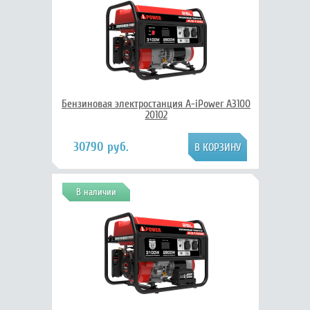
Бензиновая электростанция A-iPower A3100
20102
30790 руб.
В наличии