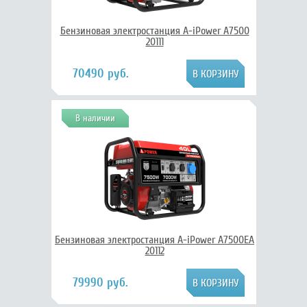
Бензиновая электростанция A-iPower A7500
20111
70490 руб.
В наличии
Бензиновая электростанция A-iPower A7500EA
20112
79990 руб.