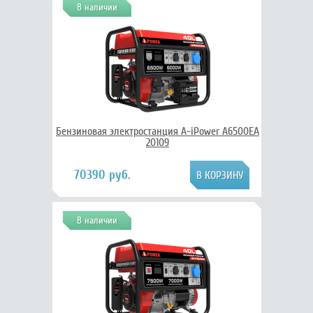
В наличии
Бензиновая электростанция A-iPower A6500EA
20109
70390 руб.
В наличии