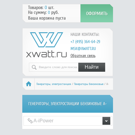
Товаров:
0
шт.
На сумму:
руб.
0
Ваша корзина пуста
НАШИ КОНТАКТЫ:
+7 (495) 364-64-29
MSK@XWATT.RU
Обратная связь
Генераторы, электростанции
/
Генераторы бензиновые
/ A-
iPower
ГЕНЕРАТОРЫ, ЭЛЕКТРОСТАНЦИИ БЕНЗИНОВЫЕ A-
IPOWER