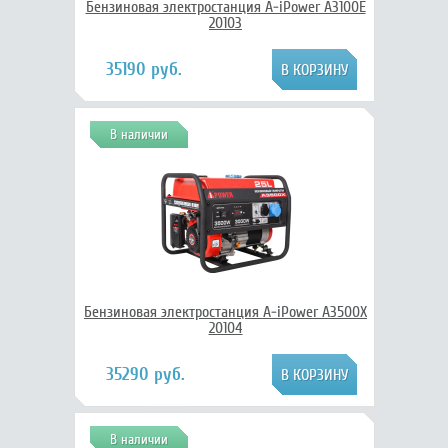
Бензиновая электростанция A-iPower A3100E
20103
35190 руб.
В наличии
Бензиновая электростанция A-iPower A3500Х
20104
35290 руб.
В наличии