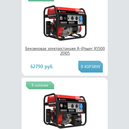
Бензиновая электростанция A-iPower A5500
20105
62790 руб.
В наличии