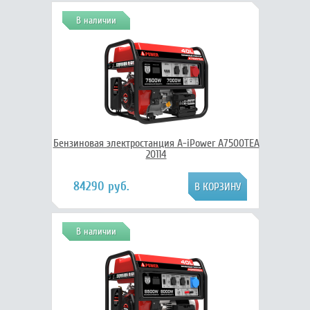
В наличии
Бензиновая электростанция A-iPower A7500TEA
20114
84290 руб.
В наличии