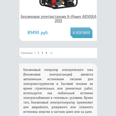
Бензиновая электростанция A-iPower A8500EA
20113
89490 руб.
Страницы:
1
2
3
4
>>
Бензиновый генератор электрического тока
(бензиновая электростанция) является
автономным источником питания для
электроинструментов и бытовой техники во
время строительных или ремонтных работ,
используется как мобильный источник
электроснабжения в «полевых» условиях. Кроме
того, бензиновый электрогенератор применяют
для аварийного, резервного или сезонного
источника энергии в частном доме или на даче.