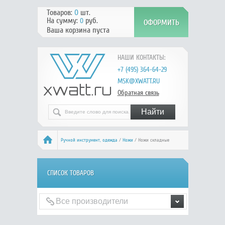
Товаров:
0
шт.
На сумму:
руб.
0
Ваша корзина пуста
НАШИ КОНТАКТЫ:
+7 (495) 364-64-29
MSK@XWATT.RU
Обратная связь
Ручной инcтрумент, одежда
/
Ножи
/ Ножи складные
СПИСОК ТОВАРОВ