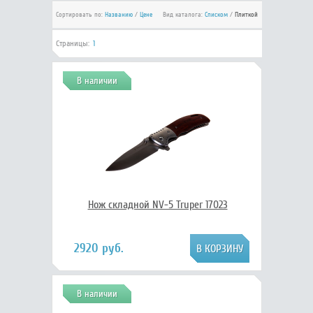
Сортировать по:
Названию
/
Цене
Вид каталога:
Списком
/
Плиткой
Страницы:
1
В наличии
Нож складной NV-5 Truper 17023
2920 руб.
В наличии