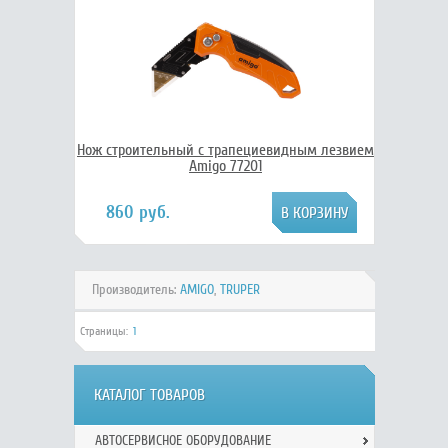
Нож строительный с трапециевидным лезвием
Amigo 77201
860 руб.
Производитель:
AMIGO
,
TRUPER
Страницы:
1
КАТАЛОГ ТОВАРОВ
АВТОСЕРВИСНОЕ ОБОРУДОВАНИЕ