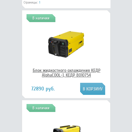
Страницы:
1
В наличии
Блок жидкостного охлаждения КЕДР
AlphaCOOL-1, КЕДР 8010754
72890 руб.
В наличии