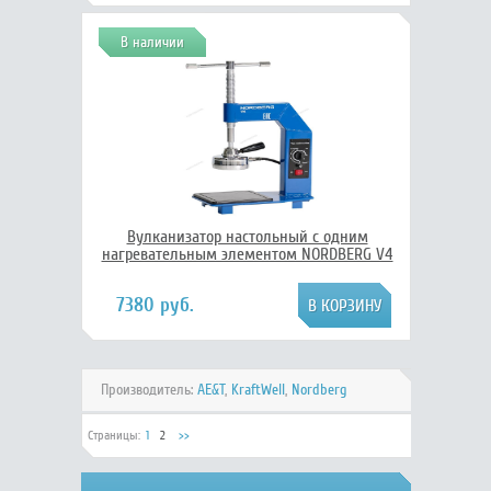
В наличии
Вулканизатор настольный с одним
нагревательным элементом NORDBERG V4
7380 руб.
Производитель:
AE&T
,
KraftWell
,
Nordberg
Страницы:
1
2
>>