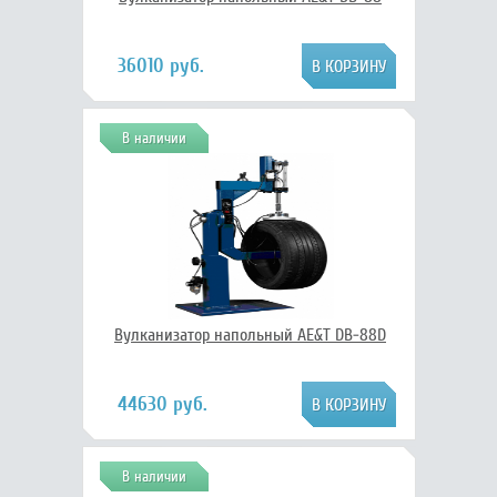
36010 руб.
В наличии
Вулканизатор напольный AE&T DB-88D
44630 руб.
В наличии