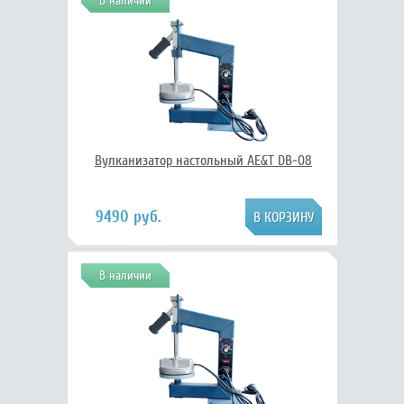
В наличии
Вулканизатор настольный AE&T DB-08
9490 руб.
В наличии