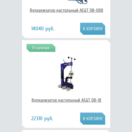
Вулканизатор настольный AE&T DB-08B
14040 руб.
В наличии
Вулканизатор настольный AE&T DB-18
22310 руб.