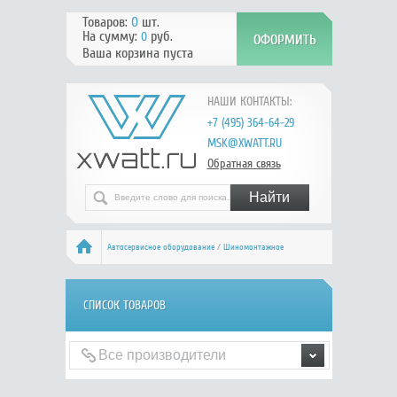
Товаров:
0
шт.
На сумму:
руб.
0
Ваша корзина пуста
НАШИ КОНТАКТЫ:
+7 (495) 364-64-29
MSK@XWATT.RU
Обратная связь
Автосервисное оборудование
/
Шиномонтажное
оборудование
/ Вулканизаторы
СПИСОК ТОВАРОВ