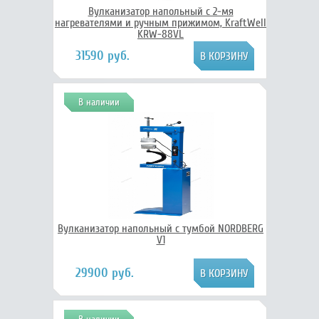
Вулканизатор напольный с 2-мя
нагревателями и ручным прижимом, KraftWell
KRW-88VL
31590 руб.
В наличии
Вулканизатор напольный с тумбой NORDBERG
V1
29900 руб.