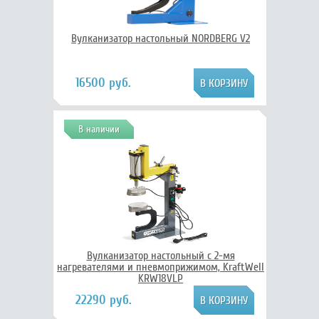
Вулканизатор настольный NORDBERG V2
16500 руб.
В наличии
Вулканизатор настольный с 2-мя
нагревателями и пневмоприжимом, KraftWell
KRW18VLP
22290 руб.