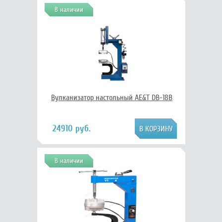
В наличии
Вулканизатор настольный AE&T DB-18B
24910 руб.
В наличии