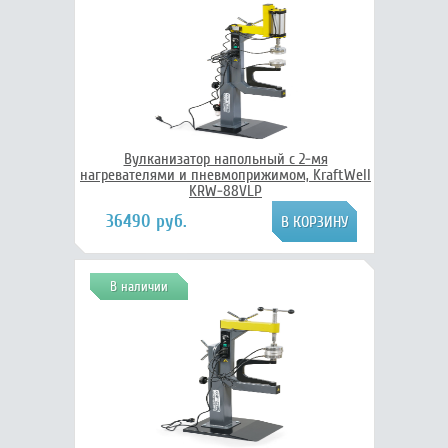
Вулканизатор напольный с 2-мя
нагревателями и пневмоприжимом, KraftWell
KRW-88VLP
36490 руб.
В наличии